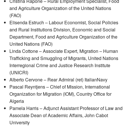
Cristina Rapone – Rural Employment Specialist, Food
and Agriculture Organization of the United Nations
(FAO)
Elisenda Estruch – Labour Economist, Social Policies
and Rural Institutions Division, Economic and Social
Department, Food and Agriculture Organization of the
United Nations (FAO)
Linda Cottone – Associate Expert, Migration – Human
Trafficking and Smuggling of Migrants, United Nations
Interregional Crime and Justice Research Institute
(UNICRI)
Alberto Cervone – Rear Admiral (ret) ItalianNavy
Pascal Reyntjens – Chief of Mission, International
Organization for Migration (IOM), Country Office for
Algeria
Pamela Harris – Adjunct Assistant Professor of Law and
Associate Dean of Academic Affairs, John Cabot
University