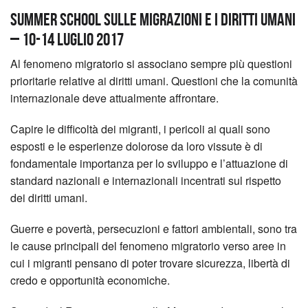
Summer School sulle Migrazioni e i Diritti Umani
– 10-14 luglio 2017
Al fenomeno migratorio si associano sempre più questioni
prioritarie relative ai diritti umani. Questioni che la comunità
internazionale deve attualmente affrontare.
Capire le difficoltà dei migranti, i pericoli ai quali sono
esposti e le esperienze dolorose da loro vissute è di
fondamentale importanza per lo sviluppo e l’attuazione di
standard nazionali e internazionali incentrati sul rispetto
dei diritti umani.
Guerre e povertà, persecuzioni e fattori ambientali, sono tra
le cause principali del fenomeno migratorio verso aree in
cui i migranti pensano di poter trovare sicurezza, libertà di
credo e opportunità economiche.