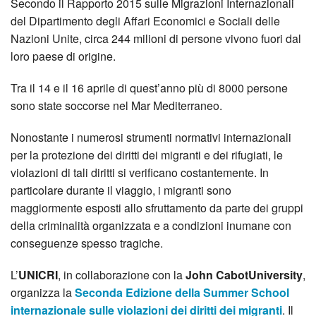
Secondo il Rapporto 2015 sulle Migrazioni Internazionali
del Dipartimento degli Affari Economici e Sociali delle
Nazioni Unite, circa 244 milioni di persone vivono fuori dal
loro paese di origine.
Tra il 14 e il 16 aprile di quest’anno più di 8000 persone
sono state soccorse nel Mar Mediterraneo.
Nonostante i numerosi strumenti normativi internazionali
per la protezione dei diritti dei migranti e dei rifugiati, le
violazioni di tali diritti si verificano costantemente. In
particolare durante il viaggio, i migranti sono
maggiormente esposti allo sfruttamento da parte dei gruppi
della criminalità organizzata e a condizioni inumane con
conseguenze spesso tragiche.
L’
UNICRI
, in collaborazione con la
John CabotUniversity
,
organizza la
Seconda Edizione della Summer School
internazionale sulle violazioni dei diritti dei migranti
. Il