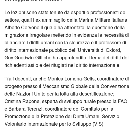
Le lezioni sono state tenute da esperti e professionisti del
settore, quali l’ex ammiraglio della Marina Militare italiana
Alberto Cervone il quale ha affrontato la questione della
migrazione irregolare mettendo in evidenza la necessità di
bilanciare i diritti umani con la sicurezza e il professore di
diritto internazionale pubblico dell’Università di Oxford,
Guy Goodwin-Gill che ha approfondito il tema dei diritti dei
richiedenti asilo e dei rifugiati nel diritto internazionale.
Tra i docenti, anche Monica Lomena-Gelis, coordinatore di
progetto presso il Meccanismo Globale della Convenzione
delle Nazioni Unite per la lotta alla desertificazione;
Cristina Rapone, esperta di sviluppo rurale presso la FAO
e Barbara Terenzi, coordinatore del Comitato per la
Promozione e la Protezione dei Diritti Umani, Servizio
Volontario Internazionale per lo Sviluppo (VIS).