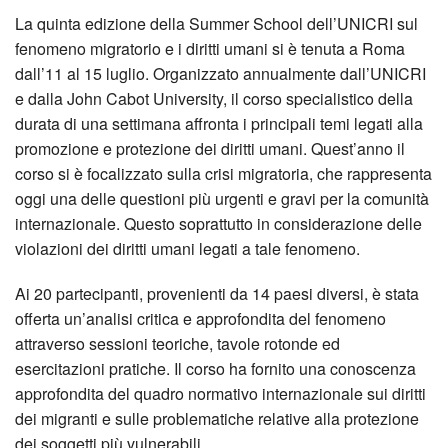
La quinta edizione della Summer School dell’UNICRI sul
fenomeno migratorio e i diritti umani si è tenuta a Roma
dall’11 al 15 luglio. Organizzato annualmente dall’UNICRI
e dalla John Cabot University, il corso specialistico della
durata di una settimana affronta i principali temi legati alla
promozione e protezione dei diritti umani.
Quest’anno il
corso si è focalizzato sulla crisi migratoria, che rappresenta
oggi una delle questioni più urgenti e gravi per la comunità
internazionale. Questo soprattutto in considerazione delle
violazioni dei diritti umani legati a tale fenomeno.
Ai 20 partecipanti, provenienti da 14 paesi diversi, è stata
offerta un’analisi critica e approfondita del fenomeno
attraverso sessioni teoriche, tavole rotonde ed
esercitazioni pratiche. Il corso ha fornito una conoscenza
approfondita del quadro normativo internazionale sui diritti
dei migranti e sulle problematiche relative alla protezione
dei soggetti più vulnerabili.