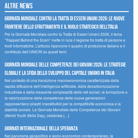
Altre news
GIORNATA MONDIALE CONTRO LA TRATTA DI ESSERI UMANI 2026: LE NUOVE
FRONTIERE DELLO SFRUTTAMENTO E IL RUOLO STRATEGICO DELL’ITALIA
Per la Giornata Mondiale contro la Tratta di Esseri Umani 2026, il tema
“Trapped Behind the Scam” mette in luce il legame tra tratta di persone e
frodi informatiche. L’articolo ripercorre il quadro di protezione italiano e il
contributo dell’UNICRI su questi temi.
GIORNATA MONDIALE DELLE COMPETENZE DEI GIOVANI 2026: LE STRATEGIE
GLOBALI E LA SFIDA DELLO SVILUPPO DEL CAPITALE UMANO IN ITALIA
Nel contesto di una transizione macroeconomica caratterizzata dalla
rapida diffusione dell’intelligenza artificiale, dalla decarbonizzazione
industriale e dalla crescente complessità delle reti sociali, la formazione e
la valorizzazione delle competenze delle nuove generazioni
rappresentano pilastri insostituibili per la competitività economica e la
stabilità sociale. La Giornata Mondiale delle Competenze dei Giovani
(World Youth Skills Day), celebrata […]
GIORNATI INTERNAZIONALE DELLA SPERANZA
Nel panorama geopolitico e socio-economico contemporaneo, la