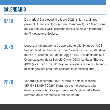
Calendario
Da martedì 6 a giovedì 8 ottobre 2026, si terrà a Milano,
6/10
presso l’Università Bocconi (Via Roentgen 1), la 14ª edizione
del Salone della CSR (Responsabilità Sociale d’Impresa) e
dell’Innovazione Sociale.
L’Agenzia Italiana per la Cooperazione allo Sviluppo (AICS)
30/9
ha pubblicato un bando da quasi 17 milioni di euro, attuativo
dell’art. 1, comma 287, della Legge 145/2018, destinato alle
Organizzazioni della Società Civile (OSC) iscritte all’Elenco
AICS (ex art. 26 L. 125/2014) per la realizzazione di interventi
di sostegno alle comunità cristiane in contesti di crisi […]
Venerdì 25 settembre 2026, si terrà in tutta la Toscana
25/9
“BRIGHT-NIGHT 2026”, il grande evento dedicato alla
divulgazione scientifica promosso nell’ambito della Notte
europea delle ricercatrici e dei ricercatori.