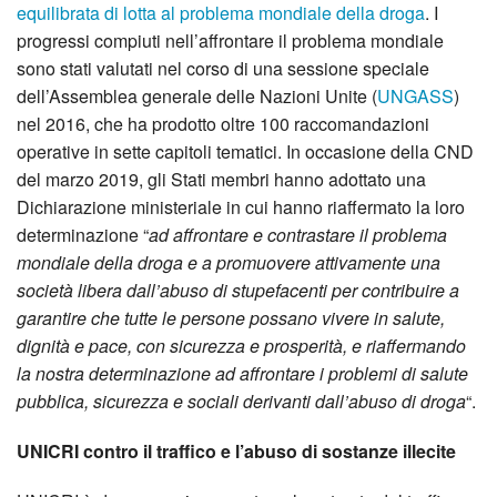
equilibrata di lotta al problema mondiale della droga
. I
progressi compiuti nell’affrontare il problema mondiale
sono stati valutati nel corso di una sessione speciale
dell’Assemblea generale delle Nazioni Unite (
UNGASS
)
nel 2016, che ha prodotto oltre 100 raccomandazioni
operative in sette capitoli tematici. In occasione della CND
del marzo 2019, gli Stati membri hanno adottato una
Dichiarazione ministeriale in cui hanno riaffermato la loro
determinazione “
ad affrontare e contrastare il problema
mondiale della droga e a promuovere attivamente una
società libera dall’abuso di stupefacenti per contribuire a
garantire che tutte le persone possano vivere in salute,
dignità e pace, con sicurezza e prosperità, e riaffermando
la nostra determinazione ad affrontare i problemi di salute
pubblica, sicurezza e sociali derivanti dall’abuso di droga
“.
UNICRI contro il traffico e l’abuso di sostanze illecite