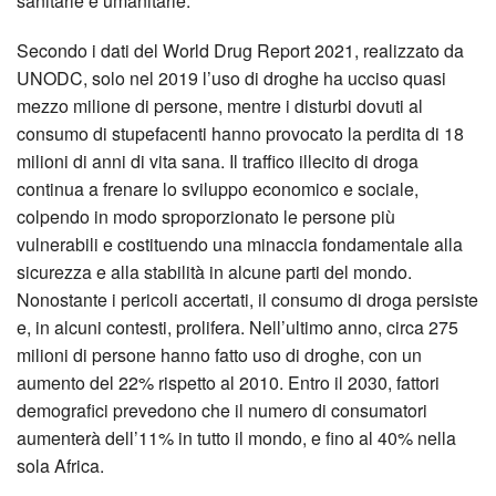
sanitarie e umanitarie.
Secondo i dati del World Drug Report 2021, realizzato da
UNODC, solo nel 2019 l’uso di droghe ha ucciso quasi
mezzo milione di persone, mentre i disturbi dovuti al
consumo di stupefacenti hanno provocato la perdita di 18
milioni di anni di vita sana. Il traffico illecito di droga
continua a frenare lo sviluppo economico e sociale,
colpendo in modo sproporzionato le persone più
vulnerabili e costituendo una minaccia fondamentale alla
sicurezza e alla stabilità in alcune parti del mondo.
Nonostante i pericoli accertati, il consumo di droga persiste
e, in alcuni contesti, prolifera. Nell’ultimo anno, circa 275
milioni di persone hanno fatto uso di droghe, con un
aumento del 22% rispetto al 2010. Entro il 2030, fattori
demografici prevedono che il numero di consumatori
aumenterà dell’11% in tutto il mondo, e fino al 40% nella
sola Africa.