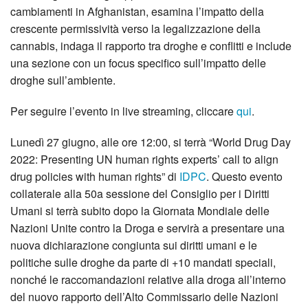
cambiamenti in Afghanistan, esamina l’impatto della
crescente permissività verso la legalizzazione della
cannabis, indaga il rapporto tra droghe e conflitti e include
una sezione con un focus specifico sull’impatto delle
droghe sull’ambiente.
Per seguire l’evento in live streaming, cliccare
qui
.
Lunedì 27 giugno, alle ore 12:00, si terrà “World Drug Day
2022: Presenting UN human rights experts’ call to align
drug policies with human rights” di
IDPC
. Questo evento
collaterale alla 50a sessione del Consiglio per i Diritti
Umani si terrà subito dopo la Giornata Mondiale delle
Nazioni Unite contro la Droga e servirà a presentare una
nuova dichiarazione congiunta sui diritti umani e le
politiche sulle droghe da parte di +10 mandati speciali,
nonché le raccomandazioni relative alla droga all’interno
del nuovo rapporto dell’Alto Commissario delle Nazioni