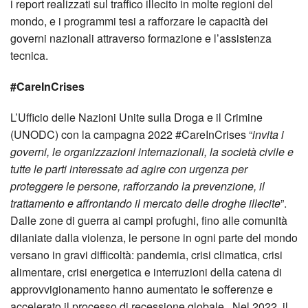
i report realizzati sul traffico illecito in molte regioni del
mondo, e i programmi tesi a rafforzare le capacità dei
governi nazionali attraverso formazione e l’assistenza
tecnica.
#CareInCrises
L’Ufficio delle Nazioni Unite sulla Droga e il Crimine
(UNODC) con la campagna 2022 #CareInCrises “
invita i
governi, le organizzazioni internazionali, la società civile e
tutte le parti interessate ad agire con urgenza per
proteggere le persone, rafforzando la prevenzione, il
trattamento e affrontando il mercato delle droghe illecite
”.
Dalle zone di guerra ai campi profughi, fino alle comunità
dilaniate dalla violenza, le persone in ogni parte del mondo
versano in gravi difficoltà: pandemia, crisi climatica, crisi
alimentare, crisi energetica e interruzioni della catena di
approvvigionamento hanno aumentato le sofferenze e
accelerato il processo di recessione globale. Nel 2022, il