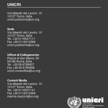
UNICRI
V.le Maestri del Lavoro, 10
10127 Torino, Italia
unicri.publicinfo@un.org
Sede
V.le Maestri del Lavoro, 10
10127 Torino, Italia
Tel. +39 0116537111
Fax +39 0116313368
unicri.publicinfo@un.org
Ufficio di Collegamento
Piazza di San Marco, 50
00186 Roma, Italia
Tel. +39 06 6789907
Fax +39 06 6780668
unicri.romeoffice@un.org
Contatti Media
V.le Maestri del Lavoro, 10
10127 Torino, Italia
Tel. +39 0116537141
Fax +39 0116313368
marina.mazzini@un.org