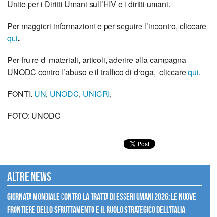
Unite per i Diritti Umani sull’HIV e i diritti umani.
Per maggiori informazioni e per seguire l’incontro, cliccare
qui
.
Per fruire di materiali, articoli, aderire alla campagna
UNODC contro l’abuso e il traffico di droga, cliccare
qui
.
FONTI:
UN
;
UNODC
;
UNICRI
;
FOTO: UNODC
Altre news
GIORNATA MONDIALE CONTRO LA TRATTA DI ESSERI UMANI 2026: LE NUOVE
FRONTIERE DELLO SFRUTTAMENTO E IL RUOLO STRATEGICO DELL’ITALIA