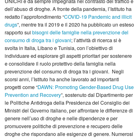
UNICRI è da sempre impegnata nel contrasto del traffico e
dell’abuso di droghe. A fronte della pandemia, l’Istituto ha
redatto l’approfondimento “
COVID-19 Pandemic and illicit
drugs
”, mentre tra il 2019 e il 2020 ha pubblicato un esteso
rapporto sui
bisogni delle famiglie nella prevenzione del
consumo di droga tra i giovani
; l’attività di ricerca si è
svolta in Italia, Libano e Tunisia, con l’obiettivo di
individuare ed esplorare gli aspetti prioritari per sostenere
e consolidare il ruolo protettivo della famiglia nella
prevenzione del consumo di droga tra i giovani. Negli
scorsi anni, l’Istituto ha anche lavorato ad importanti
progetti come “
DAWN: Promoting Gender-Based Drug Use
Prevention and Recovery
”, sostenuto dal Dipartimento per
le Politiche Antidroga della Presidenza del Consiglio dei
Ministri del Governo italiano, per affrontare le differenze di
genere nell’uso di droghe e nelle dipendenze e per
promuovere politiche di prevenzione e recupero delle
droghe che rispondano alle esigenze di genere. Numerosi