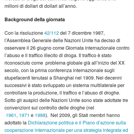
milioni di dollari di dollari all’anno.
Background della giornata
Con la risoluzione
42/112
del 7 dicembre 1987,
l’Assemblea Generale delle Nazioni Unite ha deciso di
osservare il 26 giugno come Giornata internazionale contro
l’abuso e il traffico illecito di droga. Il traffico è stato
riconosciuto come problema globale già all’inizio del XX
secolo, con la prima conferenza internazionale sugli
stupefacenti tenutasi a Shanghai nel 1909. Nei decenni
successivi è stato sviluppato un sistema multilaterale per
controllare la produzione, il traffico e l’abuso di droghe.
Sotto gli auspici delle Nazioni Unite sono state adottate tre
convenzioni sul controllo delle droghe (nel
1961
,
1971
e
1988
). Nel 2009, gli Stati membri hanno
adottato la
Dichiarazione politica e il Piano d’azione sulla
cooperazione internazionale per una strategia integrata ed