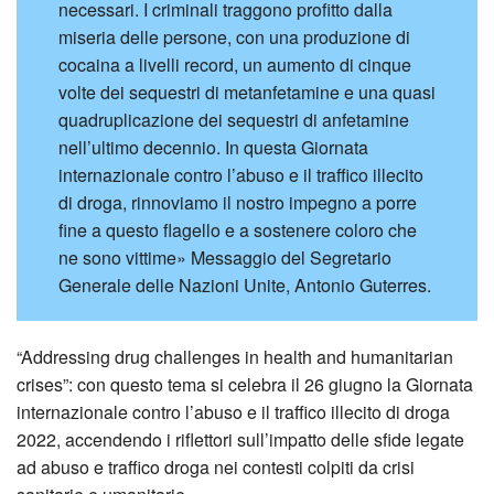
necessari. I criminali traggono profitto dalla
miseria delle persone, con una produzione di
cocaina a livelli record, un aumento di cinque
volte dei sequestri di metanfetamine e una quasi
quadruplicazione dei sequestri di anfetamine
nell’ultimo decennio. In questa Giornata
internazionale contro l’abuso e il traffico illecito
di droga, rinnoviamo il nostro impegno a porre
fine a questo flagello e a sostenere coloro che
ne sono vittime» Messaggio del Segretario
Generale delle Nazioni Unite, Antonio Guterres.
“Addressing drug challenges in health and humanitarian
crises”: con questo tema si celebra il 26 giugno la Giornata
internazionale contro l’abuso e il traffico illecito di droga
2022, accendendo i riflettori sull’impatto delle sfide legate
ad abuso e traffico droga nei contesti colpiti da crisi