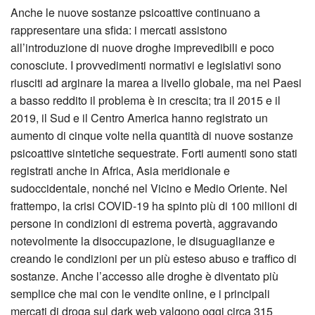
Anche le nuove sostanze psicoattive continuano a
rappresentare una sfida: i mercati assistono
all’introduzione di nuove droghe imprevedibili e poco
conosciute. I provvedimenti normativi e legislativi sono
riusciti ad arginare la marea a livello globale, ma nei Paesi
a basso reddito il problema è in crescita; tra il 2015 e il
2019, il Sud e il Centro America hanno registrato un
aumento di cinque volte nella quantità di nuove sostanze
psicoattive sintetiche sequestrate. Forti aumenti sono stati
registrati anche in Africa, Asia meridionale e
sudoccidentale, nonché nel Vicino e Medio Oriente. Nel
frattempo, la crisi COVID-19 ha spinto più di 100 milioni di
persone in condizioni di estrema povertà, aggravando
notevolmente la disoccupazione, le disuguaglianze e
creando le condizioni per un più esteso abuso e traffico di
sostanze. Anche l’accesso alle droghe è diventato più
semplice che mai con le vendite online, e i principali
mercati di droga sul dark web valgono oggi circa 315