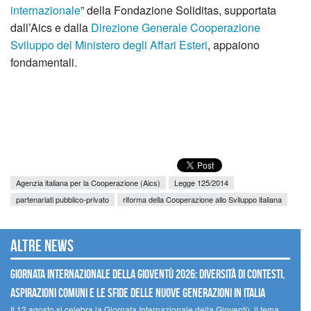
internazionale
” della Fondazione Soliditas, supportata
dall’Aics e dalla
Direzione Generale Cooperazione
Sviluppo del Ministero degli Affari Esteri
, appaiono
fondamentali.
Agenzia italiana per la Cooperazione (Aics)
Legge 125/2014
partenariati pubblico-privato
riforma della Cooperazione allo Sviluppo italiana
Altre news
GIORNATA INTERNAZIONALE DELLA GIOVENTÙ 2026: DIVERSITÀ DI CONTESTI,
ASPIRAZIONI COMUNI E LE SFIDE DELLE NUOVE GENERAZIONI IN ITALIA
Il 12 agosto si celebra la Giornata Internazionale della Gioventù, il tema