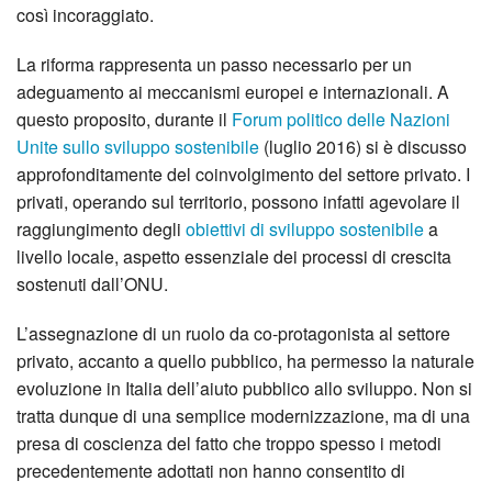
così incoraggiato.
La riforma rappresenta un passo necessario per un
adeguamento ai meccanismi europei e internazionali. A
questo proposito, durante il
Forum politico delle Nazioni
Unite sullo sviluppo sostenibile
(luglio 2016) si è discusso
approfonditamente del coinvolgimento del settore privato. I
privati, operando sul territorio, possono infatti agevolare il
raggiungimento degli
obiettivi di sviluppo sostenibile
a
livello locale, aspetto essenziale dei processi di crescita
sostenuti dall’ONU.
L’assegnazione di un ruolo da co-protagonista al settore
privato, accanto a quello pubblico, ha permesso la naturale
evoluzione in Italia dell’aiuto pubblico allo sviluppo. Non si
tratta dunque di una semplice modernizzazione, ma di una
presa di coscienza del fatto che troppo spesso i metodi
precedentemente adottati non hanno consentito di