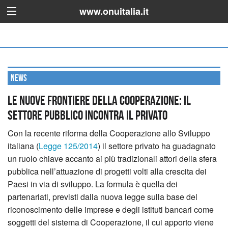
www.onuitalia.it
News
LE NUOVE FRONTIERE DELLA COOPERAZIONE: IL
SETTORE PUBBLICO INCONTRA IL PRIVATO
Con la recente riforma della Cooperazione allo Sviluppo
italiana (
Legge 125/2014
) il settore privato ha guadagnato
un ruolo chiave accanto ai più tradizionali attori della sfera
pubblica nell’attuazione di progetti volti alla crescita dei
Paesi in via di sviluppo.
La formula è quella dei
partenariati, previsti dalla nuova legge sulla base del
riconoscimento delle imprese e degli istituti bancari come
soggetti del sistema di Cooperazione, il cui apporto viene