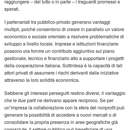
raggiungere – del tutto o in parte – i traguardi promessi e
sperati.
I partenariati tra pubblico-privato generano vantaggi
multipli, poiché consentono di creare in parallelo un valore
economico e sociale orientato a risolvere problematiche di
sviluppo a livello locale. Imprese e istituzioni finanziarie
possono ora fornire un contributo aggiuntivo sul piano
gestionale, tecnico e finanziario atto a supportare i progetti
della cooperazione italiana. Sottintesa è la capacità di tali
attori privati di assumere i rischi derivanti dalle iniziative
attraverso la loro solidità economica.
Sebbene gli interessi perseguiti restino diversi, il vantaggio
che le due parti ne derivano appare reciproco. Se per
un’impresa la collaborazione con la sfera del nonprofit può
generare la possibilità di accedere a nuovi mercati o di
consolidare la propria presenza in aree geografiche già
conosciute, il settore pubblico può beneficiare di una