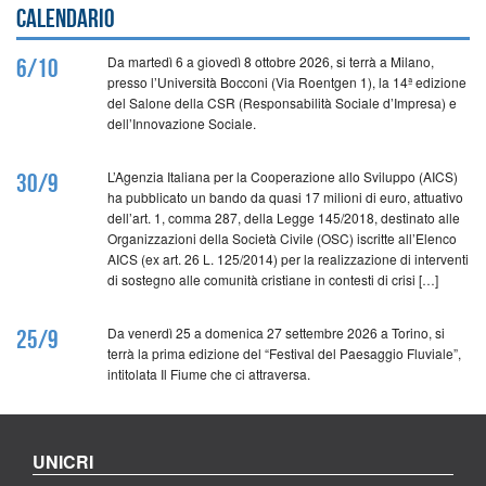
Calendario
Da martedì 6 a giovedì 8 ottobre 2026, si terrà a Milano,
6/10
presso l’Università Bocconi (Via Roentgen 1), la 14ª edizione
del Salone della CSR (Responsabilità Sociale d’Impresa) e
dell’Innovazione Sociale.
L’Agenzia Italiana per la Cooperazione allo Sviluppo (AICS)
30/9
ha pubblicato un bando da quasi 17 milioni di euro, attuativo
dell’art. 1, comma 287, della Legge 145/2018, destinato alle
Organizzazioni della Società Civile (OSC) iscritte all’Elenco
AICS (ex art. 26 L. 125/2014) per la realizzazione di interventi
di sostegno alle comunità cristiane in contesti di crisi […]
Da venerdì 25 a domenica 27 settembre 2026 a Torino, si
25/9
terrà la prima edizione del “Festival del Paesaggio Fluviale”,
intitolata Il Fiume che ci attraversa.
UNICRI