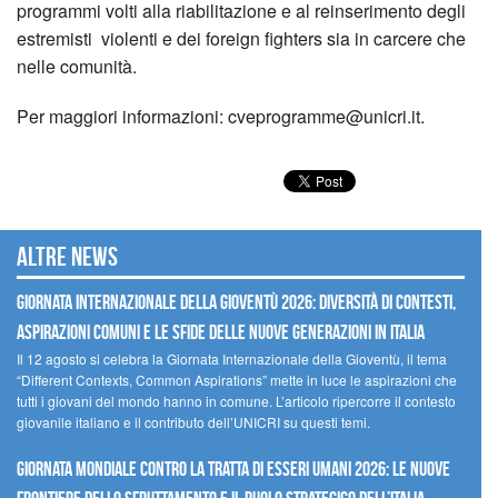
programmi volti alla riabilitazione e al reinserimento degli
estremisti violenti e dei foreign fighters sia in carcere che
nelle comunità.
Per maggiori informazioni: cveprogramme@unicri.it.
Altre news
GIORNATA INTERNAZIONALE DELLA GIOVENTÙ 2026: DIVERSITÀ DI CONTESTI,
ASPIRAZIONI COMUNI E LE SFIDE DELLE NUOVE GENERAZIONI IN ITALIA
Il 12 agosto si celebra la Giornata Internazionale della Gioventù, il tema
“Different Contexts, Common Aspirations” mette in luce le aspirazioni che
tutti i giovani del mondo hanno in comune. L’articolo ripercorre il contesto
giovanile italiano e il contributo dell’UNICRI su questi temi.
GIORNATA MONDIALE CONTRO LA TRATTA DI ESSERI UMANI 2026: LE NUOVE