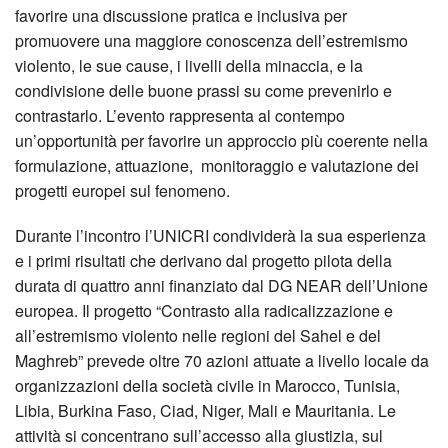
favorire una discussione pratica e inclusiva per
promuovere una maggiore conoscenza dell’estremismo
violento, le sue cause, i livelli della minaccia, e la
condivisione delle buone prassi su come prevenirlo e
contrastarlo. L’evento rappresenta al contempo
un’opportunità per favorire un approccio più coerente nella
formulazione, attuazione, monitoraggio e valutazione dei
progetti europei sul fenomeno.
Durante l’incontro l’UNICRI condividerà la sua esperienza
e i primi risultati che derivano dal progetto pilota della
durata di quattro anni finanziato dal DG NEAR dell’Unione
europea. Il progetto “Contrasto alla radicalizzazione e
all’estremismo violento nelle regioni del Sahel e del
Maghreb” prevede oltre 70 azioni attuate a livello locale da
organizzazioni della società civile in Marocco, Tunisia,
Libia, Burkina Faso, Ciad, Niger, Mali e Mauritania. Le
attività si concentrano sull’accesso alla giustizia, sul