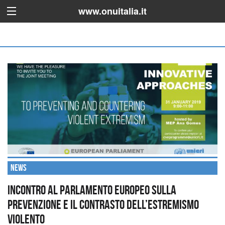
www.onuitalia.it
News
Incontro al Parlamento europeo sulla
prevenzione e il contrasto dell’estremismo
violento