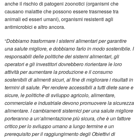
anche il rischio di patogeni zoonotici (organismi che
causano malattie che possono essere trasmesse tra
animali ed esseri umani), organismi resistenti agli
antimicrobici e altro ancora.
“
Dobbiamo trasformare i sistemi alimentari per garantire
una salute migliore, e dobbiamo farlo in modo sostenibile. I
responsabili delle politiche dei sistemi alimentari, gli
operatori e gli investitori dovrebbero riorientare le loro
attività per aumentare la produzione e il consumo
sostenibili di alimenti sicuri, al fine di migliorare i risultati in
termini di salute. Per rendere accessibili a tutti diete sane e
sicure, le politiche di sviluppo agricolo, alimentare,
commerciale e industriale devono promuovere la sicurezza
alimentare. I cambiamenti sistemici per una salute migliore
porteranno a un’alimentazione più sicura, che è un fattore
critico per lo sviluppo umano a lungo termine e un
prerequisito per il raggiungimento degli Obiettivi di