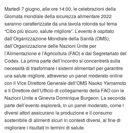
Martedì 7 giugno, alle ore 14:00, le celebrazioni della
Giornata mondiale della sicurezza alimentare 2022
saranno caratterizzate da una tavola rotonda sul tema
“Cibo più sicuro, salute migliore”. L’evento è ospitato
dall’Organizzazione Mondiale della Sanità (OMS),
dall’Organizzazione delle Nazioni Unite per
l’Alimentazione e l’Agricoltura (FAO) e dal Segretariato del
Codex. La prima parte dell’incontro si concentrerà sulla
necessità di trasformare i sistemi alimentari per garantire
una salute migliore, attraverso un panel moderato online
con il Vice Direttore Generale dell’OMS Naoko Yamamoto
e il Direttore dell’Ufficio di collegamento della FAO con le
Nazioni Unite a Ginevra Dominique Burgeon. La seconda
parte dell’evento esplorerà, in un panel moderato, come i
diversi attori assicurano la produzione e il consumo
sostenibile di alimenti sicuri in contesti diversi, al fine di
migliorare i risultati in termini di salute.