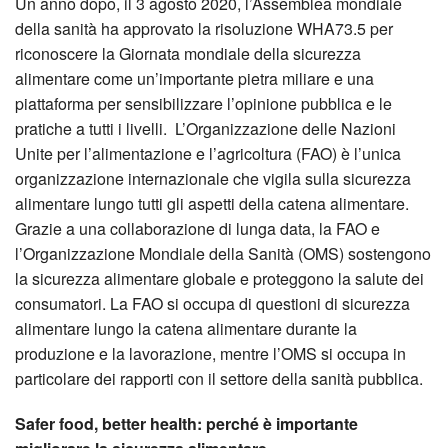
Un anno dopo, il 3 agosto 2020, l’Assemblea mondiale
della sanità ha approvato la risoluzione WHA73.5 per
riconoscere la Giornata mondiale della sicurezza
alimentare come un’importante pietra miliare e una
piattaforma per sensibilizzare l’opinione pubblica e le
pratiche a tutti i livelli. L’Organizzazione delle Nazioni
Unite per l’alimentazione e l’agricoltura (FAO) è l’unica
organizzazione internazionale che vigila sulla sicurezza
alimentare lungo tutti gli aspetti della catena alimentare.
Grazie a una collaborazione di lunga data, la FAO e
l’Organizzazione Mondiale della Sanità (OMS) sostengono
la sicurezza alimentare globale e proteggono la salute dei
consumatori. La FAO si occupa di questioni di sicurezza
alimentare lungo la catena alimentare durante la
produzione e la lavorazione, mentre l’OMS si occupa in
particolare dei rapporti con il settore della sanità pubblica.
Safer food, better health: perché è importante