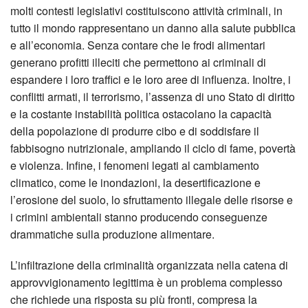
molti contesti legislativi costituiscono attività criminali, in
tutto il mondo rappresentano un danno alla salute pubblica
e all’economia. Senza contare che le frodi alimentari
generano profitti illeciti che permettono ai criminali di
espandere i loro traffici e le loro aree di influenza. Inoltre, i
conflitti armati, il terrorismo, l’assenza di uno Stato di diritto
e la costante instabilità politica ostacolano la capacità
della popolazione di produrre cibo e di soddisfare il
fabbisogno nutrizionale, ampliando il ciclo di fame, povertà
e violenza. Infine, i fenomeni legati al cambiamento
climatico, come le inondazioni, la desertificazione e
l’erosione del suolo, lo sfruttamento illegale delle risorse e
i crimini ambientali stanno producendo conseguenze
drammatiche sulla produzione alimentare.
L’infiltrazione della criminalità organizzata nella catena di
approvvigionamento legittima è un problema complesso
che richiede una risposta su più fronti, compresa la