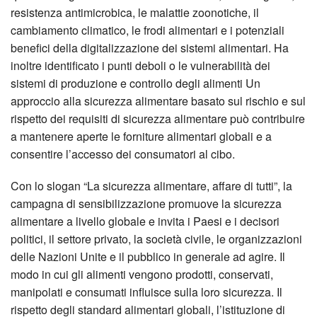
resistenza antimicrobica, le malattie zoonotiche, il
cambiamento climatico, le frodi alimentari e i potenziali
benefici della digitalizzazione dei sistemi alimentari. Ha
inoltre identificato i punti deboli o le vulnerabilità dei
sistemi di produzione e controllo degli alimenti Un
approccio alla sicurezza alimentare basato sul rischio e sul
rispetto dei requisiti di sicurezza alimentare può contribuire
a mantenere aperte le forniture alimentari globali e a
consentire l’accesso dei consumatori al cibo.
Con lo slogan “La sicurezza alimentare, affare di tutti”, la
campagna di sensibilizzazione promuove la sicurezza
alimentare a livello globale e invita i Paesi e i decisori
politici, il settore privato, la società civile, le organizzazioni
delle Nazioni Unite e il pubblico in generale ad agire. Il
modo in cui gli alimenti vengono prodotti, conservati,
manipolati e consumati influisce sulla loro sicurezza. Il
rispetto degli standard alimentari globali, l’istituzione di