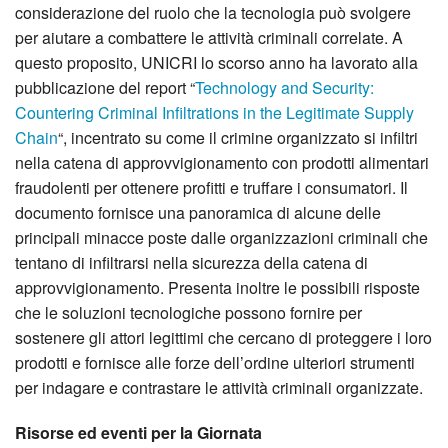
considerazione del ruolo che la tecnologia può svolgere
per aiutare a combattere le attività criminali correlate. A
questo proposito, UNICRI lo scorso anno ha lavorato alla
pubblicazione del report “
Technology and Security:
Countering Criminal Infiltrations in the Legitimate Supply
Chain
“, incentrato su come il crimine organizzato si infiltri
nella catena di approvvigionamento con prodotti alimentari
fraudolenti per ottenere profitti e truffare i consumatori. Il
documento fornisce una panoramica di alcune delle
principali minacce poste dalle organizzazioni criminali che
tentano di infiltrarsi nella sicurezza della catena di
approvvigionamento. Presenta inoltre le possibili risposte
che le soluzioni tecnologiche possono fornire per
sostenere gli attori legittimi che cercano di proteggere i loro
prodotti e fornisce alle forze dell’ordine ulteriori strumenti
per indagare e contrastare le attività criminali organizzate.
Risorse ed eventi per la Giornata