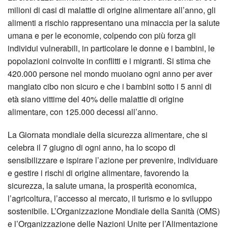
milioni di casi di malattie di origine alimentare all’anno, gli
alimenti a rischio rappresentano una minaccia per la salute
umana e per le economie, colpendo con più forza gli
individui vulnerabili, in particolare le donne e i bambini, le
popolazioni coinvolte in conflitti e i migranti. Si stima che
420.000 persone nel mondo muoiano ogni anno per aver
mangiato cibo non sicuro e che i bambini sotto i 5 anni di
età siano vittime del 40% delle malattie di origine
alimentare, con 125.000 decessi all’anno.
La Giornata mondiale della sicurezza alimentare, che si
celebra il 7 giugno di ogni anno, ha lo scopo di
sensibilizzare e ispirare l’azione per prevenire, individuare
e gestire i rischi di origine alimentare, favorendo la
sicurezza, la salute umana, la prosperità economica,
l’agricoltura, l’accesso al mercato, il turismo e lo sviluppo
sostenibile. L’Organizzazione Mondiale della Sanità (OMS)
e l’Organizzazione delle Nazioni Unite per l’Alimentazione