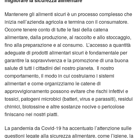
migliorare la sicurezza alimentare
Mantenere gli alimenti sicuri è un processo complesso che
inizia nell’azienda agricola e termina con il consumatore.
Occorre tenere conto di tutte le fasi della catena
alimentare, dalla produzione, al raccolto e allo stoccaggio,
fino alla preparazione e al consumo. L’accesso a quantità
adeguate di prodotti alimentari sicuri è fondamentale per
garantire la sopravvivenza e la promozione di una buona
salute di tutti i cittadini del nostro pianeta. Il nostro
comportamento, il modo in cui costruiamo i sistemi
alimentari e come organizziamo le catene di
approvvigionamento possono evitare che rischi infettivi e
tossici, patogeni microbici (batteri, virus e parassiti), residui
chimici, biotossine e altre sostanze nocive o pericolose
finiscano nei nostri piatti.
La pandemia da Covid-19 ha accentuato l’attenzione sulle
questioni legate alla sicurezza alimentare, come l’igiene, la