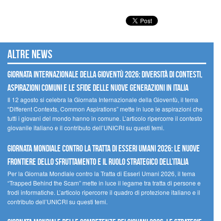
Altre news
GIORNATA INTERNAZIONALE DELLA GIOVENTÙ 2026: DIVERSITÀ DI CONTESTI,
ASPIRAZIONI COMUNI E LE SFIDE DELLE NUOVE GENERAZIONI IN ITALIA
Il 12 agosto si celebra la Giornata Internazionale della Gioventù, il tema
“Different Contexts, Common Aspirations” mette in luce le aspirazioni che
tutti i giovani del mondo hanno in comune. L’articolo ripercorre il contesto
giovanile italiano e il contributo dell’UNICRI su questi temi.
GIORNATA MONDIALE CONTRO LA TRATTA DI ESSERI UMANI 2026: LE NUOVE
FRONTIERE DELLO SFRUTTAMENTO E IL RUOLO STRATEGICO DELL’ITALIA
Per la Giornata Mondiale contro la Tratta di Esseri Umani 2026, il tema
“Trapped Behind the Scam” mette in luce il legame tra tratta di persone e
frodi informatiche. L’articolo ripercorre il quadro di protezione italiano e il
contributo dell’UNICRI su questi temi.