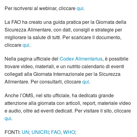
Per iscriversi al webinar, cliccare
qui
.
La FAO ha creato una guida pratica per la Giornata della
Sicurezza Alimentare, con dati, consigli e strategie per
migliorare la salute di tutti. Per scaricare il documento,
cliccare
qui
.
Nella pagina ufficiale del
Codex Alimentarius
, è possibile
trovare video, materiali, e un nutrito calendario di eventi
collegati alla Giornata Internazionale per la Sicurezza
Alimentare. Per consultarli, cliccare
qui
.
Anche l’OMS, nel sito ufficiale, ha dedicato grande
attenzione alla giornata con articoli, report, materiale video
e audio, oltre ad eventi dedicati. Per visitare il sito, cliccare
qui
.
FONTI:
UN
;
UNICRI
;
FAO
,
WHO
;