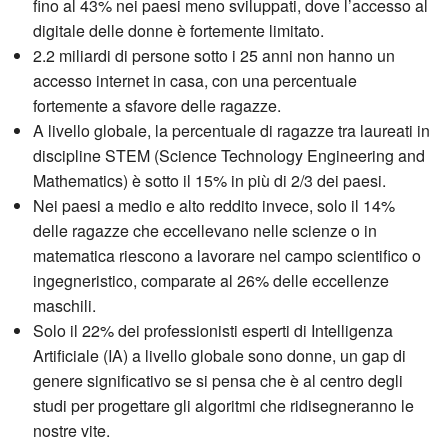
fino al 43% nei paesi meno sviluppati, dove l’accesso al
digitale delle donne è fortemente limitato.
2.2 miliardi di persone sotto i 25 anni non hanno un
accesso internet in casa, con una percentuale
fortemente a sfavore delle ragazze.
A livello globale, la percentuale di ragazze tra laureati in
discipline STEM (Science Technology Engineering and
Mathematics) è sotto il 15% in più di 2/3 dei paesi.
Nei paesi a medio e alto reddito invece, solo il 14%
delle ragazze che eccellevano nelle scienze o in
matematica riescono a lavorare nel campo scientifico o
ingegneristico, comparate al 26% delle eccellenze
maschili.
Solo il 22% dei professionisti esperti di Intelligenza
Artificiale (IA) a livello globale sono donne, un gap di
genere significativo se si pensa che è al centro degli
studi per progettare gli algoritmi che ridisegneranno le
nostre vite.