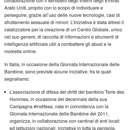
collaborazione con il Ministero degli Interni degli Emirati
Arabi Uniti, proprio con lo scopo di individuare e
perseguire, grazie all’uso delle nuove tecnologie, casi di
sfruttamento sessuale di minori. L’Iniziativa è stata altresì il
catalizzatore per la creazione di un Centro Globale, unico
nel suo genere, di raccolta di informazioni e strumenti di
intelligenza artificiale utili a combattere gli abusi e le
molestie online.
In Italia, in occasione della Giornata Internazionale delle
Bambine, sono previste alcune iniziative, fra le quali
segnaliamo:
L’associazione di difesa dei diritti del bambino Terre des
Hommes, in occasione del decennale della sua
Campagna #indifesa, nata in coincidenza con la
Giornata Internazionale delle Bambine del 2011,
organizza, in collaborazione con centinai di enti locali
ed istituzioni nazionali, iniziative in tutta la penisola.