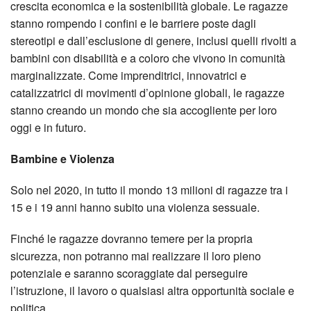
crescita economica e la sostenibilità globale. Le ragazze
stanno rompendo i confini e le barriere poste dagli
stereotipi e dall’esclusione di genere, inclusi quelli rivolti a
bambini con disabilità e a coloro che vivono in comunità
marginalizzate. Come imprenditrici, innovatrici e
catalizzatrici di movimenti d’opinione globali, le ragazze
stanno creando un mondo che sia accogliente per loro
oggi e in futuro.
Bambine e Violenza
Solo nel 2020, in tutto il mondo 13 milioni di ragazze tra i
15 e i 19 anni hanno subito una violenza sessuale.
Finché le ragazze dovranno temere per la propria
sicurezza, non potranno mai realizzare il loro pieno
potenziale e saranno scoraggiate dal perseguire
l’istruzione, il lavoro o qualsiasi altra opportunità sociale e
politica.