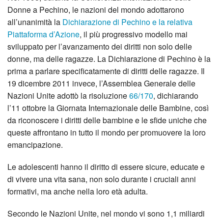
Donne a Pechino, le nazioni del mondo adottarono
all’unanimità la
Dichiarazione di Pechino e la relativa
Piattaforma d’Azione
, il più progressivo modello mai
sviluppato per l’avanzamento dei diritti non solo delle
donne, ma delle ragazze. La Dichiarazione di Pechino è la
prima a parlare specificatamente di diritti delle ragazze. Il
19 dicembre 2011 invece, l’Assemblea Generale delle
Nazioni Unite adottò la risoluzione
66/170
, dichiarando
l’11 ottobre la Giornata Internazionale delle Bambine, così
da riconoscere i diritti delle bambine e le sfide uniche che
queste affrontano in tutto il mondo per promuovere la loro
emancipazione.
Le adolescenti hanno il diritto di essere sicure, educate e
di vivere una vita sana, non solo durante i cruciali anni
formativi, ma anche nella loro età adulta.
Secondo le Nazioni Unite, nel mondo vi sono 1,1 miliardi