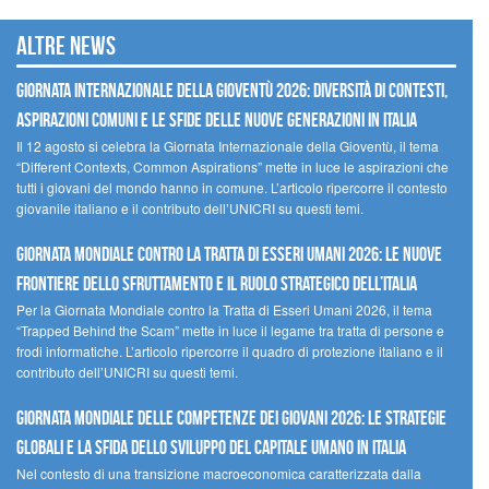
Altre news
GIORNATA INTERNAZIONALE DELLA GIOVENTÙ 2026: DIVERSITÀ DI CONTESTI,
ASPIRAZIONI COMUNI E LE SFIDE DELLE NUOVE GENERAZIONI IN ITALIA
Il 12 agosto si celebra la Giornata Internazionale della Gioventù, il tema
“Different Contexts, Common Aspirations” mette in luce le aspirazioni che
tutti i giovani del mondo hanno in comune. L’articolo ripercorre il contesto
giovanile italiano e il contributo dell’UNICRI su questi temi.
GIORNATA MONDIALE CONTRO LA TRATTA DI ESSERI UMANI 2026: LE NUOVE
FRONTIERE DELLO SFRUTTAMENTO E IL RUOLO STRATEGICO DELL’ITALIA
Per la Giornata Mondiale contro la Tratta di Esseri Umani 2026, il tema
“Trapped Behind the Scam” mette in luce il legame tra tratta di persone e
frodi informatiche. L’articolo ripercorre il quadro di protezione italiano e il
contributo dell’UNICRI su questi temi.
GIORNATA MONDIALE DELLE COMPETENZE DEI GIOVANI 2026: LE STRATEGIE
GLOBALI E LA SFIDA DELLO SVILUPPO DEL CAPITALE UMANO IN ITALIA
Nel contesto di una transizione macroeconomica caratterizzata dalla