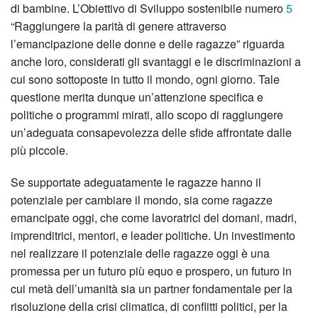
di bambine. L’Obiettivo di Sviluppo sostenibile numero
5
“Raggiungere la parità di genere attraverso
l’emancipazione delle donne e delle ragazze” riguarda
anche loro, considerati gli svantaggi e le discriminazioni a
cui sono sottoposte in tutto il mondo, ogni giorno. Tale
questione merita dunque un’attenzione specifica e
politiche o programmi mirati, allo scopo di raggiungere
un’adeguata consapevolezza delle sfide affrontate dalle
più piccole.
Se supportate adeguatamente le ragazze hanno il
potenziale per cambiare il mondo, sia come ragazze
emancipate oggi, che come lavoratrici del domani, madri,
imprenditrici, mentori, e leader politiche. Un investimento
nel realizzare il potenziale delle ragazze oggi è una
promessa per un futuro più equo e prospero, un futuro in
cui metà dell’umanità sia un partner fondamentale per la
risoluzione della crisi climatica, di conflitti politici, per la