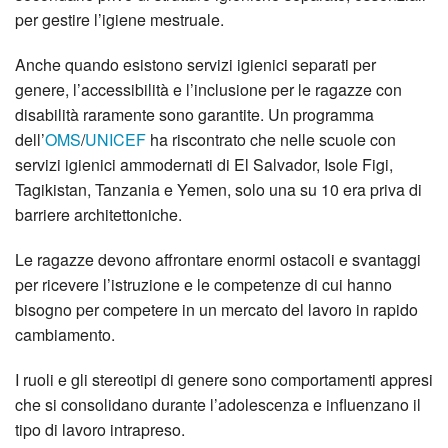
per gestire l’igiene mestruale.
Anche quando esistono servizi igienici separati per
genere, l’accessibilità e l’inclusione per le ragazze con
disabilità raramente sono garantite. Un programma
dell’
OMS
/
UNICEF
ha riscontrato che nelle scuole con
servizi igienici ammodernati di El Salvador, Isole Figi,
Tagikistan, Tanzania e Yemen, solo una su 10 era priva di
barriere architettoniche.
Le ragazze devono affrontare enormi ostacoli e svantaggi
per ricevere l’istruzione e le competenze di cui hanno
bisogno per competere in un mercato del lavoro in rapido
cambiamento.
I ruoli e gli stereotipi di genere sono comportamenti appresi
che si consolidano durante l’adolescenza e influenzano il
tipo di lavoro intrapreso.