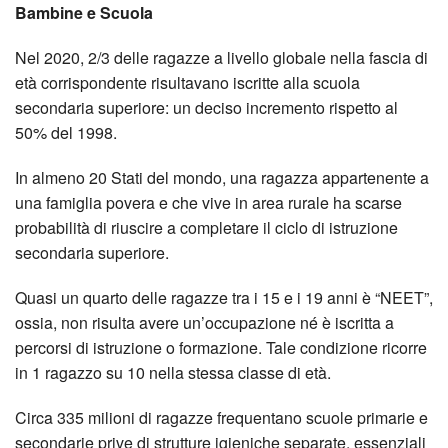
Bambine e Scuola
Nel 2020, 2/3 delle ragazze a livello globale nella fascia di
età corrispondente risultavano iscritte alla scuola
secondaria superiore: un deciso incremento rispetto al
50% del 1998.
In almeno 20 Stati del mondo, una ragazza appartenente a
una famiglia povera e che vive in area rurale ha scarse
probabilità di riuscire a completare il ciclo di istruzione
secondaria superiore.
Quasi un quarto delle ragazze tra i 15 e i 19 anni è “NEET”,
ossia, non risulta avere un’occupazione né è iscritta a
percorsi di istruzione o formazione. Tale condizione ricorre
in 1 ragazzo su 10 nella stessa classe di età.
Circa 335 milioni di ragazze frequentano scuole primarie e
secondarie prive di strutture igieniche separate, essenziali