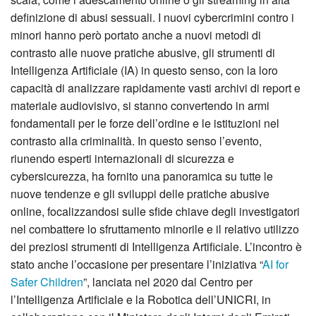
definizione di abusi sessuali. I nuovi cybercrimini contro i
minori hanno però portato anche a nuovi metodi di
contrasto alle nuove pratiche abusive, gli strumenti di
Intelligenza Artificiale (IA) in questo senso, con la loro
capacità di analizzare rapidamente vasti archivi di report e
materiale audiovisivo, si stanno convertendo in armi
fondamentali per le forze dell’ordine e le istituzioni nel
contrasto alla criminalità. In questo senso l’evento,
riunendo esperti internazionali di sicurezza e
cybersicurezza, ha fornito una panoramica su tutte le
nuove tendenze e gli sviluppi delle pratiche abusive
online, focalizzandosi sulle sfide chiave degli investigatori
nel combattere lo sfruttamento minorile e il relativo utilizzo
dei preziosi strumenti di Intelligenza Artificiale. L’incontro è
stato anche l’occasione per presentare l’iniziativa “
AI for
Safer Children
”, lanciata nel 2020 dal Centro per
l’Intelligenza Artificiale e la Robotica dell’UNICRI, in