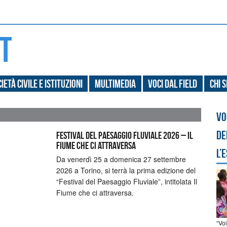
ietà civile e Istituzioni
Multimedia
Voci dal field
Chi 
Vo
de
Festival del Paesaggio Fluviale 2026 – Il
Fiume che ci attraversa
l’
Da venerdì 25 a domenica 27 settembre
2026 a Torino, si terrà la prima edizione del
“Festival del Paesaggio Fluviale”, intitolata Il
Fiume che ci attraversa.
“Vo