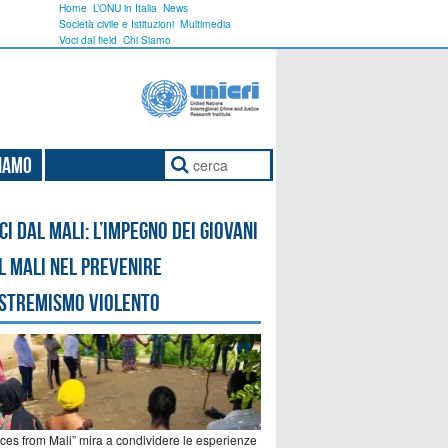
Home
L’ONU in Italia
News
Società civile e Istituzioni
Multimedia
Voci dal field
Chi Siamo
Siamo
ci dal Mali: l’impegno dei giovani
l Mali nel prevenire
estremismo violento
ices from Mali” mira a condividere le esperienze