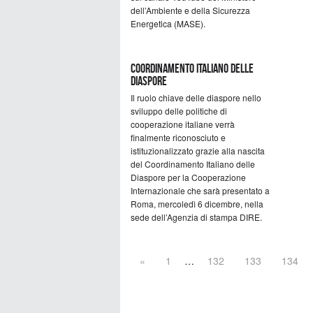
dell’Ambiente e della Sicurezza
Energetica (MASE).
Coordinamento Italiano delle
Diaspore
Il ruolo chiave delle diaspore nello
sviluppo delle politiche di
cooperazione italiane verrà
finalmente riconosciuto e
istituzionalizzato grazie alla nascita
del Coordinamento Italiano delle
Diaspore per la Cooperazione
Internazionale che sarà presentato a
Roma, mercoledì 6 dicembre, nella
sede dell’Agenzia di stampa DIRE.
«
1
…
132
133
134