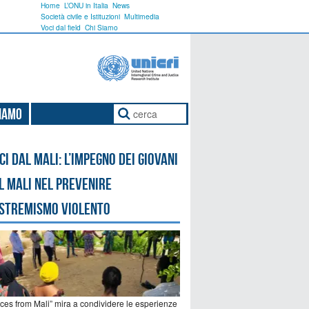
Home
L’ONU in Italia
News
Società civile e Istituzioni
Multimedia
Voci dal field
Chi Siamo
Siamo
ci dal Mali: l’impegno dei giovani
l Mali nel prevenire
estremismo violento
ices from Mali” mira a condividere le esperienze