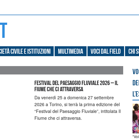
ietà civile e Istituzioni
Multimedia
Voci dal field
Chi 
Vo
de
Festival del Paesaggio Fluviale 2026 – Il
Fiume che ci attraversa
l’
Da venerdì 25 a domenica 27 settembre
2026 a Torino, si terrà la prima edizione del
“Festival del Paesaggio Fluviale”, intitolata Il
Fiume che ci attraversa.
“Vo