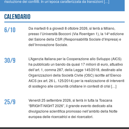
risoluzione dei conflitti. In un’epoca caratterizzata da transizioni […]
Calendario
Da martedì 6 a giovedì 8 ottobre 2026, si terrà a Milano,
6/10
presso l’Università Bocconi (Via Roentgen 1), la 14ª edizione
del Salone della CSR (Responsabilità Sociale d’Impresa) e
dell’Innovazione Sociale.
L’Agenzia Italiana per la Cooperazione allo Sviluppo (AICS)
30/9
ha pubblicato un bando da quasi 17 milioni di euro, attuativo
dell’art. 1, comma 287, della Legge 145/2018, destinato alle
Organizzazioni della Società Civile (OSC) iscritte all’Elenco
AICS (ex art. 26 L. 125/2014) per la realizzazione di interventi
di sostegno alle comunità cristiane in contesti di crisi […]
Venerdì 25 settembre 2026, si terrà in tutta la Toscana
25/9
“BRIGHT-NIGHT 2026”, il grande evento dedicato alla
divulgazione scientifica promosso nell’ambito della Notte
europea delle ricercatrici e dei ricercatori.