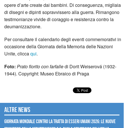
opere d’arte create dai bambini. Di conseguenza, migliaia
di disegni e dipinti sopravvissero alla guerra. Rimangono
testimonianze vivide di coraggio e resistenza contro la
deumanizzazione.
Per consultare il calendario degli eventi commemorativi in
occasione della Giornata della Memoria delle Nazioni
Unite, clicca
qui
.
Foto:
Prato fiorito con farfalle
di Dorit Weiserová (1932-
1944). Copyright: Museo Ebraico di Praga
Altre news
GIORNATA MONDIALE CONTRO LA TRATTA DI ESSERI UMANI 2026: LE NUOVE