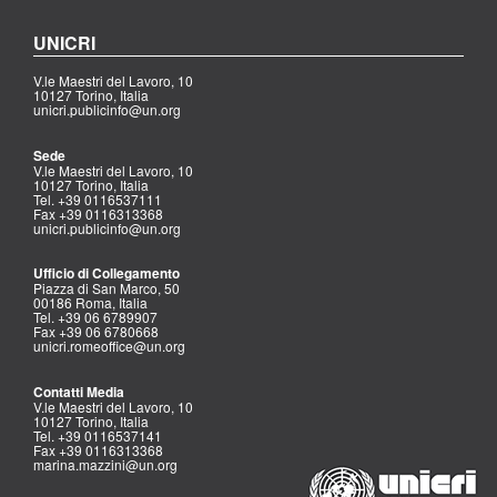
UNICRI
V.le Maestri del Lavoro, 10
10127 Torino, Italia
unicri.publicinfo@un.org
Sede
V.le Maestri del Lavoro, 10
10127 Torino, Italia
Tel. +39 0116537111
Fax +39 0116313368
unicri.publicinfo@un.org
Ufficio di Collegamento
Piazza di San Marco, 50
00186 Roma, Italia
Tel. +39 06 6789907
Fax +39 06 6780668
unicri.romeoffice@un.org
Contatti Media
V.le Maestri del Lavoro, 10
10127 Torino, Italia
Tel. +39 0116537141
Fax +39 0116313368
marina.mazzini@un.org