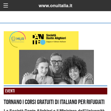
www.onuitalia.it
Eventi
Tornano i corsi gratuiti di italiano per rifugiati
La Società Dante Alighieri e il Ministero dell’Università