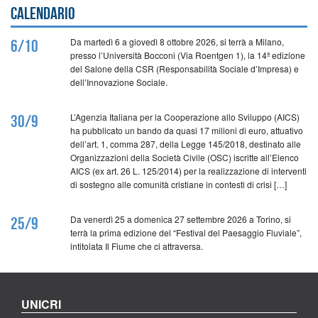
Calendario
Da martedì 6 a giovedì 8 ottobre 2026, si terrà a Milano,
6/10
presso l’Università Bocconi (Via Roentgen 1), la 14ª edizione
del Salone della CSR (Responsabilità Sociale d’Impresa) e
dell’Innovazione Sociale.
L’Agenzia Italiana per la Cooperazione allo Sviluppo (AICS)
30/9
ha pubblicato un bando da quasi 17 milioni di euro, attuativo
dell’art. 1, comma 287, della Legge 145/2018, destinato alle
Organizzazioni della Società Civile (OSC) iscritte all’Elenco
AICS (ex art. 26 L. 125/2014) per la realizzazione di interventi
di sostegno alle comunità cristiane in contesti di crisi […]
Da venerdì 25 a domenica 27 settembre 2026 a Torino, si
25/9
terrà la prima edizione del “Festival del Paesaggio Fluviale”,
intitolata Il Fiume che ci attraversa.
UNICRI