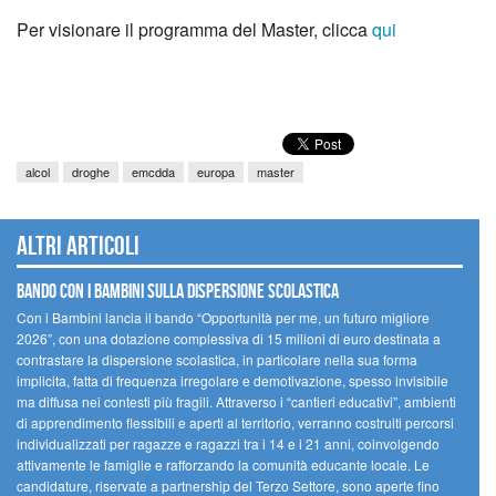
Per visionare il programma del Master, clicca
qui
alcol
droghe
emcdda
europa
master
Altri articoli
Bando Con i Bambini sulla dispersione scolastica
Con i Bambini lancia il bando “Opportunità per me, un futuro migliore
2026”, con una dotazione complessiva di 15 milioni di euro destinata a
contrastare la dispersione scolastica, in particolare nella sua forma
implicita, fatta di frequenza irregolare e demotivazione, spesso invisibile
ma diffusa nei contesti più fragili. Attraverso i “cantieri educativi”, ambienti
di apprendimento flessibili e aperti al territorio, verranno costruiti percorsi
individualizzati per ragazze e ragazzi tra i 14 e i 21 anni, coinvolgendo
attivamente le famiglie e rafforzando la comunità educante locale. Le
candidature, riservate a partnership del Terzo Settore, sono aperte fino