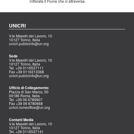
intitolata Il Fiume che ci attraversa.
UNICRI
V.le Maestri del Lavoro, 10
10127 Torino, Italia
unicri.publicinfo@un.org
Sede
V.le Maestri del Lavoro, 10
10127 Torino, Italia
Tel. +39 0116537111
Fax +39 0116313368
unicri.publicinfo@un.org
Ufficio di Collegamento
Piazza di San Marco, 50
00186 Roma, Italia
Tel. +39 06 6789907
Fax +39 06 6780668
unicri.romeoffice@un.org
Contatti Media
V.le Maestri del Lavoro, 10
10127 Torino, Italia
Tel. +39 0116537141