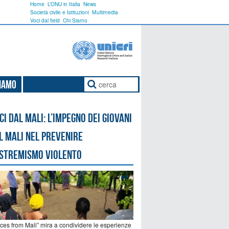
Home
L’ONU in Italia
News
Società civile e Istituzioni
Multimedia
Voci dal field
Chi Siamo
Siamo
ci dal Mali: l’impegno dei giovani
l Mali nel prevenire
estremismo violento
ices from Mali” mira a condividere le esperienze