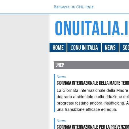
Benvenuti su ONU Italia
Home
L’ONU in Italia
News
Soc
unep
News
GIORNATA INTERNAZIONALE DELLA MADRE TER
La Giornata Internazionale della Madre T
degrado ambientale e alla riduzione della
progressi restano ancora insufficienti. Al
una transizione efficace ed equa.
News
Giornata internazionale per la prevenzion