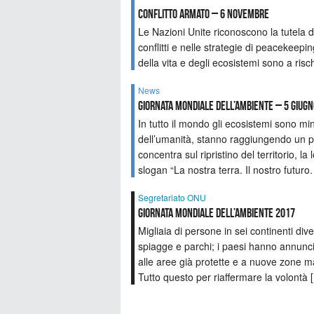
conflitto armato – 6 novembre
Le Nazioni Unite riconoscono la tutela 
conflitti e nelle strategie di peacekeepi
della vita e degli ecosistemi sono a ris
News
Giornata mondiale dell’ambiente – 5 giug
In tutto il mondo gli ecosistemi sono min
dell’umanità, stanno raggiungendo un pu
concentra sul ripristino del territorio, la 
slogan “La nostra terra. Il nostro futu
Segretariato ONU
Giornata mondiale dell’ambiente 2017
Migliaia di persone in sei continenti div
spiagge e parchi; i paesi hanno annunci
alle aree già protette e a nuove zone m
Tutto questo per riaffermare la volontà 