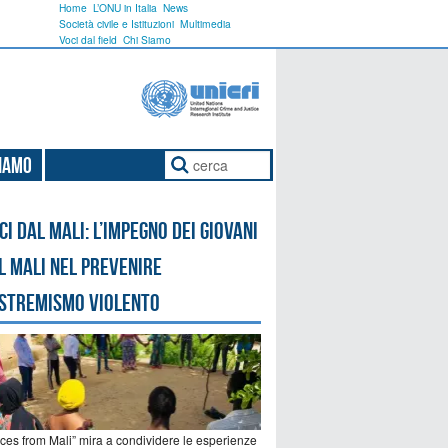
Home
L’ONU in Italia
News
Società civile e Istituzioni
Multimedia
Voci dal field
Chi Siamo
Siamo
ci dal Mali: l’impegno dei giovani
l Mali nel prevenire
estremismo violento
ices from Mali” mira a condividere le esperienze