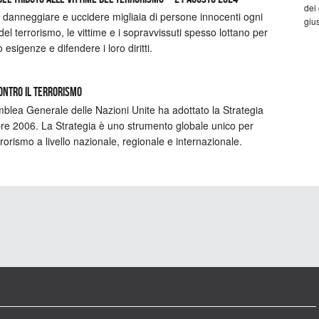
dei
re, danneggiare e uccidere migliaia di persone innocenti ogni
gius
 terrorismo, le vittime e i sopravvissuti spesso lottano per
 esigenze e difendere i loro diritti.
Contro il Terrorismo
blea Generale delle Nazioni Unite ha adottato la Strategia
bre 2006. La Strategia è uno strumento globale unico per
rrorismo a livello nazionale, regionale e internazionale.