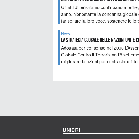
Gli atti di terrorismo continuano a feri
anno. Nonostante la condanna globale del
far sentire la loro voce, sostenere le loro
News
La Strategia Globale delle Nazioni Unite 
Adottata per consenso nel 2006 L’Assem
Globale Contro il Terrorismo l’8 settem
migliorare le azioni per contrastare il te
UNICRI