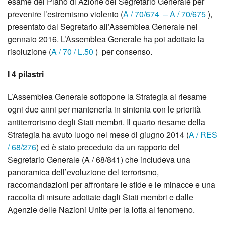
esame del Piano di Azione del Segretario Generale per
prevenire l’estremismo violento (
A / 70/674
–
A / 70/675
),
presentato dal Segretario all’Assemblea Generale nel
gennaio 2016. L’Assemblea Generale ha poi adottato la
risoluzione (
A / 70 / L.50
) per consenso.
I 4 pilastri
L’Assemblea Generale sottopone la Strategia al riesame
ogni due anni per mantenerla in sintonia con le priorità
antiterrorismo degli Stati membri. Il quarto riesame della
Strategia ha avuto luogo nel mese di giugno 2014 (
A / RES
/ 68/276
) ed è stato preceduto da un rapporto del
Segretario Generale (A / 68/841) che includeva una
panoramica dell’evoluzione del terrorismo,
raccomandazioni per affrontare le sfide e le minacce e una
raccolta di misure adottate dagli Stati membri e dalle
Agenzie delle Nazioni Unite per la lotta al fenomeno.