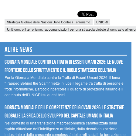
Strategia Globale delle Nazioni Unite Contro il Terrorismo
UNICRI
Uniti contro il terrorismo: raccomandazioni per una strategia globale di contrasto al terr
Altre news
GIORNATA MONDIALE CONTRO LA TRATTA DI ESSERI UMANI 2026: LE NUOVE
FRONTIERE DELLO SFRUTTAMENTO E IL RUOLO STRATEGICO DELL’ITALIA
Per la Giornata Mondiale contro la Tratta di Esseri Umani 2026, il tema
“Trapped Behind the Scam” mette in luce il legame tra tratta di persone e
frodi informatiche. L’articolo ripercorre il quadro di protezione italiano e il
contributo dell’UNICRI su questi temi.
GIORNATA MONDIALE DELLE COMPETENZE DEI GIOVANI 2026: LE STRATEGIE
GLOBALI E LA SFIDA DELLO SVILUPPO DEL CAPITALE UMANO IN ITALIA
Nel contesto di una transizione macroeconomica caratterizzata dalla
rapida diffusione dell’intelligenza artificiale, dalla decarbonizzazione
industriale e dalla crescente complessità delle reti sociali, la formazione e