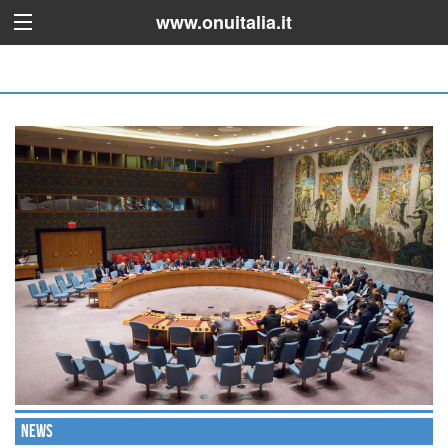
www.onuitalia.it
News