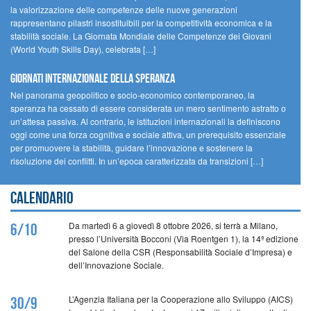
la valorizzazione delle competenze delle nuove generazioni
rappresentano pilastri insostituibili per la competitività economica e la
stabilità sociale. La Giornata Mondiale delle Competenze dei Giovani
(World Youth Skills Day), celebrata […]
GIORNATI INTERNAZIONALE DELLA SPERANZA
Nel panorama geopolitico e socio-economico contemporaneo, la
speranza ha cessato di essere considerata un mero sentimento astratto o
un’attesa passiva. Al contrario, le istituzioni internazionali la definiscono
oggi come una forza cognitiva e sociale attiva, un prerequisito essenziale
per promuovere la stabilità, guidare l’innovazione e sostenere la
risoluzione dei conflitti. In un’epoca caratterizzata da transizioni […]
Calendario
Da martedì 6 a giovedì 8 ottobre 2026, si terrà a Milano,
6/10
presso l’Università Bocconi (Via Roentgen 1), la 14ª edizione
del Salone della CSR (Responsabilità Sociale d’Impresa) e
dell’Innovazione Sociale.
L’Agenzia Italiana per la Cooperazione allo Sviluppo (AICS)
30/9