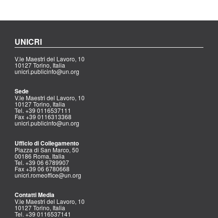
UNICRI
V.le Maestri del Lavoro, 10
10127 Torino, Italia
unicri.publicinfo@un.org
Sede
V.le Maestri del Lavoro, 10
10127 Torino, Italia
Tel. +39 0116537111
Fax +39 0116313368
unicri.publicinfo@un.org
Ufficio di Collegamento
Piazza di San Marco, 50
00186 Roma, Italia
Tel. +39 06 6789907
Fax +39 06 6780668
unicri.romeoffice@un.org
Contatti Media
V.le Maestri del Lavoro, 10
10127 Torino, Italia
Tel. +39 0116537141