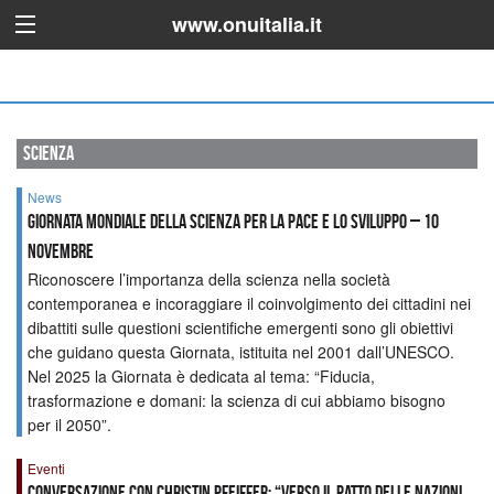
www.onuitalia.it
scienza
News
Giornata mondiale della scienza per la pace e lo sviluppo – 10
novembre
Riconoscere l’importanza della scienza nella società
contemporanea e incoraggiare il coinvolgimento dei cittadini nei
dibattiti sulle questioni scientifiche emergenti sono gli obiettivi
che guidano questa Giornata, istituita nel 2001 dall’UNESCO.
Nel 2025 la Giornata è dedicata al tema: “Fiducia,
trasformazione e domani: la scienza di cui abbiamo bisogno
per il 2050”.
Eventi
Conversazione con Christin Pfeiffer: “Verso il Patto delle Nazioni