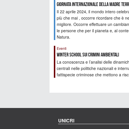
Giornata internazionale della Madre Terr
Il 22 aprile 2024, il mondo intero celeb
più che mai , occorre ricordare che è n
migliore. Occorre effettuare un cambiam
le persone che per il pianeta e, al co
Natura.
Eventi
Winter school sui crimini ambientali
La conoscenza e l’analisi delle dinamic
centrali nelle politiche nazionali e inter
fattispecie criminose che mettono a risc
UNICRI