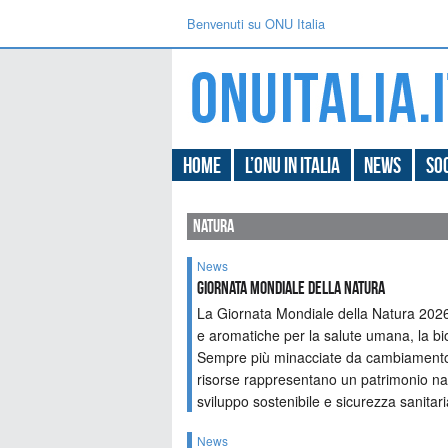
Benvenuti su ONU Italia
Home
L’ONU in Italia
News
Soc
natura
News
GIORNATA MONDIALE DELLA NATURA
La Giornata Mondiale della Natura 2026 
e aromatiche per la salute umana, la bio
Sempre più minacciate da cambiamento c
risorse rappresentano un patrimonio nat
sviluppo sostenibile e sicurezza sanitari
News