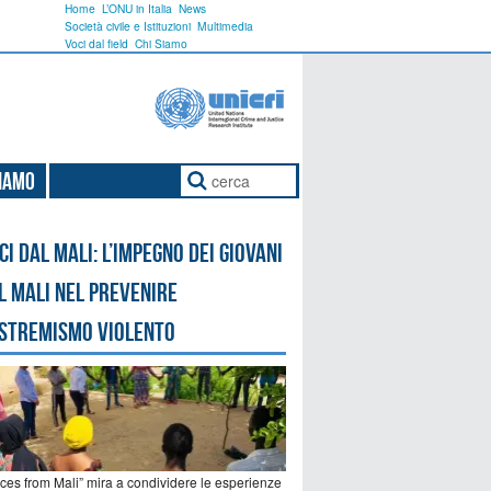
Home
L’ONU in Italia
News
Società civile e Istituzioni
Multimedia
Voci dal field
Chi Siamo
Siamo
ci dal Mali: l’impegno dei giovani
l Mali nel prevenire
estremismo violento
ices from Mali” mira a condividere le esperienze