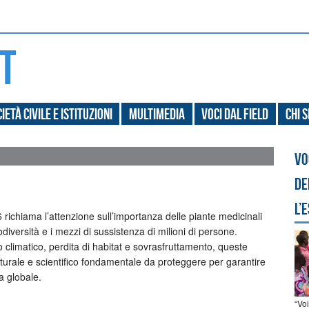
ietà civile e Istituzioni
Multimedia
Voci dal field
Chi 
Vo
de
l’
richiama l’attenzione sull’importanza delle piante medicinali
diversità e i mezzi di sussistenza di milioni di persone.
limatico, perdita di habitat e sovrasfruttamento, queste
urale e scientifico fondamentale da proteggere per garantire
a globale.
“Vo