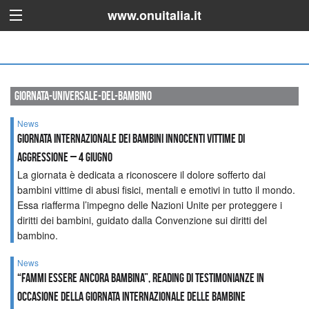
www.onuitalia.it
giornata-universale-del-bambino
News
Giornata Internazionale dei bambini innocenti vittime di
aggressione – 4 giugno
La giornata è dedicata a riconoscere il dolore sofferto dai
bambini vittime di abusi fisici, mentali e emotivi in tutto il mondo.
Essa riafferma l’impegno delle Nazioni Unite per proteggere i
diritti dei bambini, guidato dalla Convenzione sui diritti del
bambino.
News
“Fammi essere ancora bambina”, reading di testimonianze in
occasione della Giornata Internazionale delle Bambine