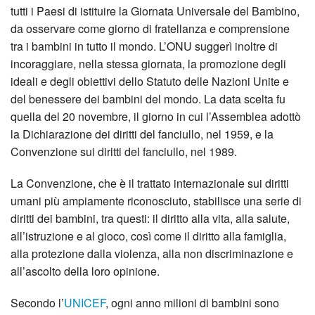
tutti i Paesi di istituire la Giornata Universale del Bambino,
da osservare come giorno di fratellanza e comprensione
tra i bambini in tutto il mondo.
L’ONU suggerì inoltre di
incoraggiare, nella stessa giornata, la promozione degli
ideali e degli obiettivi dello Statuto delle Nazioni Unite e
del benessere dei bambini del mondo. La data scelta fu
quella del 20 novembre, il giorno in cui l’Assemblea adottò
la Dichiarazione dei diritti del fanciullo, nel 1959, e la
Convenzione sui diritti del fanciullo, nel 1989.
La Convenzione, che è il trattato internazionale sui diritti
umani più ampiamente riconosciuto, stabilisce una serie di
diritti dei bambini, tra questi: il diritto alla vita, alla salute,
all’istruzione e al gioco, così come il diritto alla famiglia,
alla protezione dalla violenza, alla non discriminazione e
all’ascolto della loro opinione.
Secondo l’
UNICEF
, ogni anno milioni di bambini sono