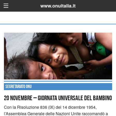
www.onuitalia.it
Segretariato ONU
20 NOVEMBRE – GIORNATA UNIVERSALE DEL BAMBINO
Con la Risoluzione 836 (IX) del 14 dicembre 1954,
l’Assemblea Generale delle Nazioni Unite raccomandò a