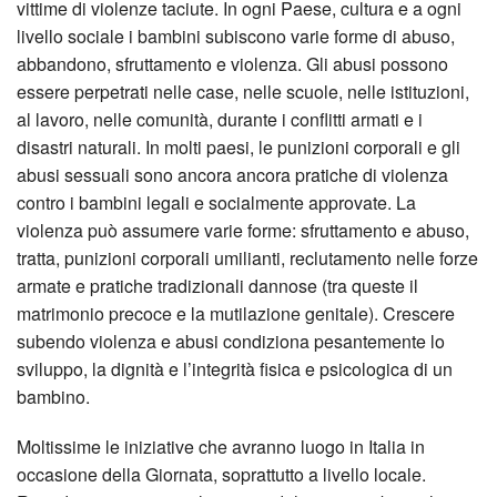
vittime di violenze taciute. In ogni Paese, cultura e a ogni
livello sociale i bambini subiscono varie forme di abuso,
abbandono, sfruttamento e violenza. Gli abusi possono
essere perpetrati nelle case, nelle scuole, nelle istituzioni,
al lavoro, nelle comunità, durante i conflitti armati e i
disastri naturali. In molti paesi, le punizioni corporali e gli
abusi sessuali sono ancora ancora pratiche di violenza
contro i bambini legali e socialmente approvate. La
violenza può assumere varie forme: sfruttamento e abuso,
tratta, punizioni corporali umilianti, reclutamento nelle forze
armate e pratiche tradizionali dannose (tra queste il
matrimonio precoce e la mutilazione genitale). Crescere
subendo violenza e abusi condiziona pesantemente lo
sviluppo, la dignità e l’integrità fisica e psicologica di un
bambino.
Moltissime le iniziative che avranno luogo in Italia in
occasione della Giornata, soprattutto a livello locale.