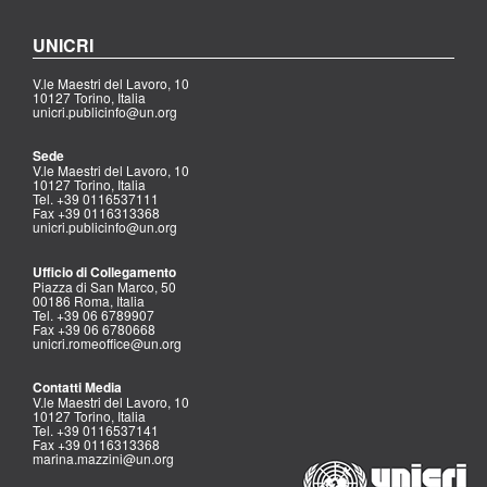
UNICRI
V.le Maestri del Lavoro, 10
10127 Torino, Italia
unicri.publicinfo@un.org
Sede
V.le Maestri del Lavoro, 10
10127 Torino, Italia
Tel. +39 0116537111
Fax +39 0116313368
unicri.publicinfo@un.org
Ufficio di Collegamento
Piazza di San Marco, 50
00186 Roma, Italia
Tel. +39 06 6789907
Fax +39 06 6780668
unicri.romeoffice@un.org
Contatti Media
V.le Maestri del Lavoro, 10
10127 Torino, Italia
Tel. +39 0116537141
Fax +39 0116313368
marina.mazzini@un.org