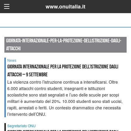
www.onuitalia.it
giornata-internazionale-per-la-protezione-dellistruzione-dagli-
attacchi
News
Giornata internazionale per la protezione dell’istruzione dagli
attacchi – 9 settembre
La violenza contro l’istruzione continua a intensificarsi. Oltre
6.000 attacchi contro studenti, insegnanti e istituzioni
scolastiche sono stati segnalati e l’uso delle scuole per scopi
militari è aumentato del 20%. 10.000 studenti sono stati uccisi,
rapiti, arrestati o feriti. Un contesto drammatico che necessita
l’intervento dell’ONU.
Segretariato ONU