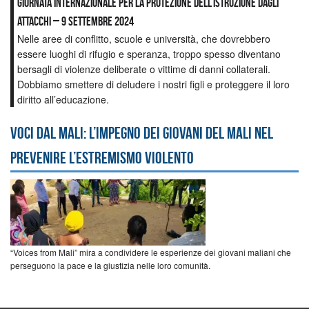
Giornata internazionale per la protezione dell’istruzione dagli
attacchi – 9 settembre 2024
Nelle aree di conflitto, scuole e università, che dovrebbero
essere luoghi di rifugio e speranza, troppo spesso diventano
bersagli di violenze deliberate o vittime di danni collaterali.
Dobbiamo smettere di deludere i nostri figli e proteggere il loro
diritto all’educazione.
Voci dal Mali: l’impegno dei giovani del Mali nel
prevenire l’estremismo violento
“Voices from Mali” mira a condividere le esperienze dei giovani maliani che
perseguono la pace e la giustizia nelle loro comunità.