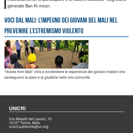
generale Ban Ki-moon.
Voci dal Mali: l’impegno dei giovani del Mali nel
prevenire l’estremismo violento
“Voices from Mali” mira a condividere le esperienze dei giovani maliani che
perseguono la pace e la giustizia nelle loro comunità.
UNICRI
V.le Maestri del Lavoro, 10
10127 Torino, Italia
unicri.publicinfo@un.org