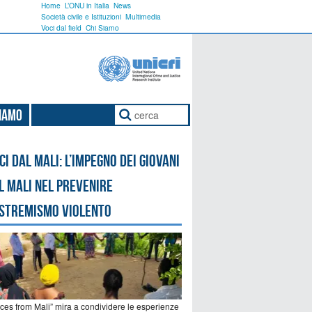
Home
L’ONU in Italia
News
Società civile e Istituzioni
Multimedia
Voci dal field
Chi Siamo
Siamo
ci dal Mali: l’impegno dei giovani
l Mali nel prevenire
estremismo violento
ices from Mali” mira a condividere le esperienze