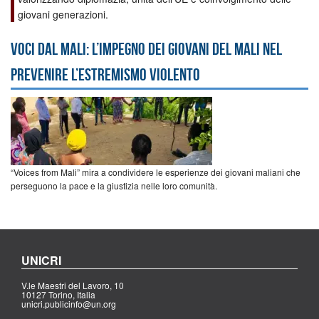
giovani generazioni.
Voci dal Mali: l’impegno dei giovani del Mali nel
prevenire l’estremismo violento
“Voices from Mali” mira a condividere le esperienze dei giovani maliani che
perseguono la pace e la giustizia nelle loro comunità.
UNICRI
V.le Maestri del Lavoro, 10
10127 Torino, Italia
unicri.publicinfo@un.org