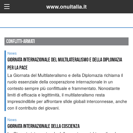
www.onuitalia.it
conflitti-armati
News
GIORNATA INTERNAZIONALE DEL MULTILATERALISMO E DELLA DIPLOMAZIA
PER LA PACE
La Giornata del Multilateralismo e della Diplomazia richiama il
ruolo essenziale della cooperazione internazionale in un
contesto sempre più conflittuale e frammentato. Nonostante
limiti di efficacia e legittimità, il multilateralismo resta
imprescindibile per affrontare sfide globali interconnesse, anche
con il contributo dei giovani.
News
GIORNATA INTERNAZIONALE DELLA COSCIENZA