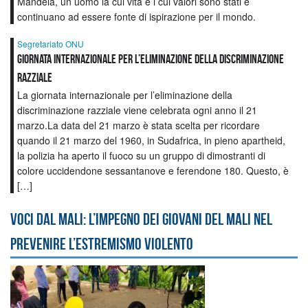
Mandela, un uomo la cui vita e i cui valori sono stati e
continuano ad essere fonte di ispirazione per il mondo.
Segretariato ONU
Giornata internazionale per l’eliminazione della discriminazione
razziale
La giornata internazionale per l’eliminazione della
discriminazione razziale viene celebrata ogni anno il 21
marzo.La data del 21 marzo è stata scelta per ricordare
quando il 21 marzo del 1960, in Sudafrica, in pieno apartheid,
la polizia ha aperto il fuoco su un gruppo di dimostranti di
colore uccidendone sessantanove e ferendone 180. Questo, è
[…]
Voci dal Mali: l’impegno dei giovani del Mali nel
prevenire l’estremismo violento