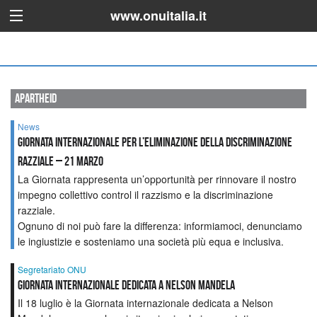
www.onuitalia.it
apartheid
News
Giornata Internazionale per l’Eliminazione della Discriminazione
Razziale – 21 marzo
La Giornata rappresenta un’opportunità per rinnovare il nostro
impegno collettivo control il razzismo e la discriminazione
razziale.
Ognuno di noi può fare la differenza: informiamoci, denunciamo
le ingiustizie e sosteniamo una società più equa e inclusiva.
Segretariato ONU
Giornata internazionale dedicata a Nelson Mandela
Il 18 luglio è la Giornata internazionale dedicata a Nelson