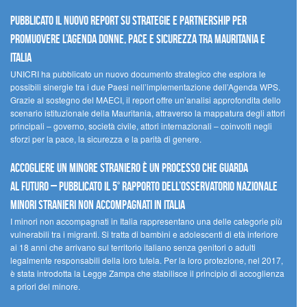
Pubblicato il nuovo report su strategie e partnership per
promuovere l’Agenda Donne, Pace e Sicurezza tra Mauritania e
Italia
UNICRI ha pubblicato un nuovo documento strategico che esplora le
possibili sinergie tra i due Paesi nell’implementazione dell’Agenda WPS.
Grazie al sostegno del MAECI, il report offre un’analisi approfondita dello
scenario istituzionale della Mauritania, attraverso la mappatura degli attori
principali – governo, società civile, attori internazionali – coinvolti negli
sforzi per la pace, la sicurezza e la parità di genere.
Accogliere un minore straniero è un processo che guarda
al futuro – Pubblicato il 5° rapporto dell’Osservatorio Nazionale
Minori Stranieri Non Accompagnati in Italia
I minori non accompagnati in Italia rappresentano una delle categorie più
vulnerabili tra i migranti. Si tratta di bambini e adolescenti di età inferiore
ai 18 anni che arrivano sul territorio italiano senza genitori o adulti
legalmente responsabili della loro tutela. Per la loro protezione, nel 2017,
è stata introdotta la Legge Zampa che stabilisce il principio di accoglienza
a priori del minore.