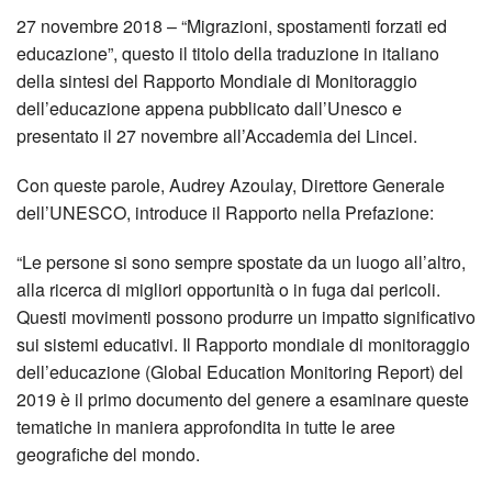
27 novembre 2018 – “Migrazioni, spostamenti forzati ed
educazione”, questo il titolo della traduzione in italiano
della sintesi del Rapporto Mondiale di Monitoraggio
dell’educazione appena pubblicato dall’Unesco e
presentato il 27 novembre all’Accademia dei Lincei.
Con queste parole, Audrey Azoulay, Direttore Generale
dell’UNESCO, introduce il Rapporto nella Prefazione:
“Le persone si sono sempre spostate da un luogo all’altro,
alla ricerca di migliori opportunità o in fuga dai pericoli.
Questi movimenti possono produrre un impatto significativo
sui sistemi educativi. Il Rapporto mondiale di monitoraggio
dell’educazione (Global Education Monitoring Report) del
2019 è il primo documento del genere a esaminare queste
tematiche in maniera approfondita in tutte le aree
geografiche del mondo.