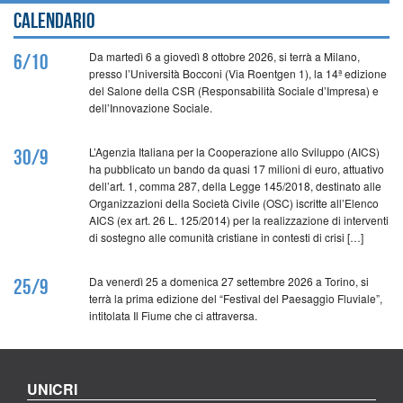
Calendario
Da martedì 6 a giovedì 8 ottobre 2026, si terrà a Milano,
6/10
presso l’Università Bocconi (Via Roentgen 1), la 14ª edizione
del Salone della CSR (Responsabilità Sociale d’Impresa) e
dell’Innovazione Sociale.
L’Agenzia Italiana per la Cooperazione allo Sviluppo (AICS)
30/9
ha pubblicato un bando da quasi 17 milioni di euro, attuativo
dell’art. 1, comma 287, della Legge 145/2018, destinato alle
Organizzazioni della Società Civile (OSC) iscritte all’Elenco
AICS (ex art. 26 L. 125/2014) per la realizzazione di interventi
di sostegno alle comunità cristiane in contesti di crisi […]
Da venerdì 25 a domenica 27 settembre 2026 a Torino, si
25/9
terrà la prima edizione del “Festival del Paesaggio Fluviale”,
intitolata Il Fiume che ci attraversa.
UNICRI