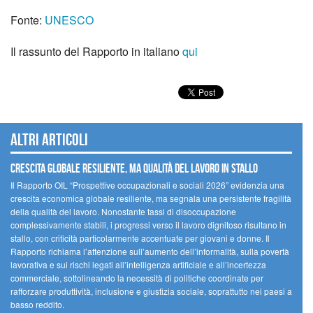
Fonte:
UNESCO
Il rassunto del Rapporto in italiano
qui
Altri articoli
Crescita globale resiliente, ma qualità del lavoro in stallo
Il Rapporto OIL “Prospettive occupazionali e sociali 2026” evidenzia una
crescita economica globale resiliente, ma segnala una persistente fragilità
della qualità del lavoro. Nonostante tassi di disoccupazione
complessivamente stabili, i progressi verso il lavoro dignitoso risultano in
stallo, con criticità particolarmente accentuate per giovani e donne. Il
Rapporto richiama l’attenzione sull’aumento dell’informalità, sulla povertà
lavorativa e sui rischi legati all’intelligenza artificiale e all’incertezza
commerciale, sottolineando la necessità di politiche coordinate per
rafforzare produttività, inclusione e giustizia sociale, soprattutto nei paesi a
basso reddito.