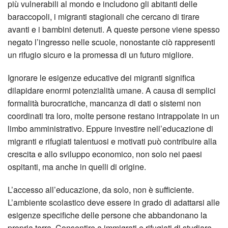
più vulnerabili al mondo e includono gli abitanti delle
baraccopoli, i migranti stagionali che cercano di tirare
avanti e i bambini detenuti. A queste persone viene spesso
negato l’ingresso nelle scuole, nonostante ciò rappresenti
un rifugio sicuro e la promessa di un futuro migliore.
Ignorare le esigenze educative dei migranti significa
dilapidare enormi potenzialità umane. A causa di semplici
formalità burocratiche, mancanza di dati o sistemi non
coordinati tra loro, molte persone restano intrappolate in un
limbo amministrativo. Eppure investire nell’educazione di
migranti e rifugiati talentuosi e motivati può contribuire alla
crescita e allo sviluppo economico, non solo nei paesi
ospitanti, ma anche in quelli di origine.
L’accesso all’educazione, da solo, non è sufficiente.
L’ambiente scolastico deve essere in grado di adattarsi alle
esigenze specifiche delle persone che abbandonano la
propria terra. Consentire a immigrati e rifugiati di studiare