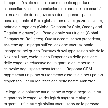
Il rapporto è stato redatto in un momento opportuno, in
concomitanza con la conclusione da parte della comunità
internazionale dei negoziati su due importanti patti di
portata globale: il Patto globale per una migrazione sicura,
ordinata e regolare (Global Compact for Safe, Orderly and
Regular Migration) e il Patto globale sui rifugiati (Global
Compact on Refugees). Questi accordi senza precedenti,
assieme agli impegni sull’educazione internazionale
incorporati nel quarto Obiettivo di sviluppo sostenibile delle
Nazioni Unite, evidenziano l’importanza della gestione
delle esigenze educative dei migranti e delle persone
coinvolte negli spostamenti forzati. Il Rapporto GEM
rappresenta un punto di riferimento essenziale per i politici
responsabili della realizzazione delle nostre ambizioni.
Le leggi e le politiche attualmente in vigore negano i diritti
e ignorano le esigenze dei figli di migranti e rifugiati. I
migranti, i rifugiati e gli sfollati interni sono tra le persone