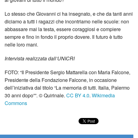
Lo stesso che Giovanni ci ha insegnato, e che da tanti anni
diciamo a tutti i ragazzi che incontriamo nelle scuole: non
abbassare mai la testa, essere coraggiosi e compiere
sempre e fino in fondo il proprio dovere. Il futuro è tutto
nelle loro mani.
Intervista realizzata dall’UNICRI
FOTO: “Il Presidente Sergio Mattarella con Maria Falcone,
Presidente della Fondazione Falcone, in occasione
dell’iniziativa dal titolo “La memoria di tutti. Italia, Palermo
30 anni dopo””. © Quirinale.
CC BY 4.0
.
Wikimedia
Commons