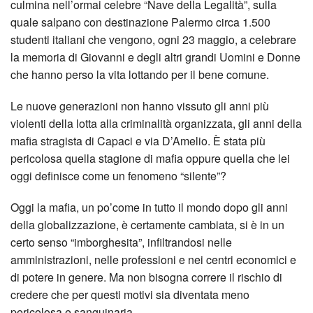
culmina nell’ormai celebre “Nave della Legalità”, sulla
quale salpano con destinazione Palermo circa 1.500
studenti italiani che vengono, ogni 23 maggio, a celebrare
la memoria di Giovanni e degli altri grandi Uomini e Donne
che hanno perso la vita lottando per il bene comune.
Le nuove generazioni non hanno vissuto gli anni più
violenti della lotta alla criminalità organizzata, gli anni della
mafia stragista di Capaci e via D’Amelio. È stata più
pericolosa quella stagione di mafia oppure quella che lei
oggi definisce come un fenomeno “silente”?
Oggi la mafia, un po’come in tutto il mondo dopo gli anni
della globalizzazione, è certamente cambiata, si è in un
certo senso “imborghesita”, infiltrandosi nelle
amministrazioni, nelle professioni e nei centri economici e
di potere in genere. Ma non bisogna correre il rischio di
credere che per questi motivi sia diventata meno
pericolosa e sanguinaria.