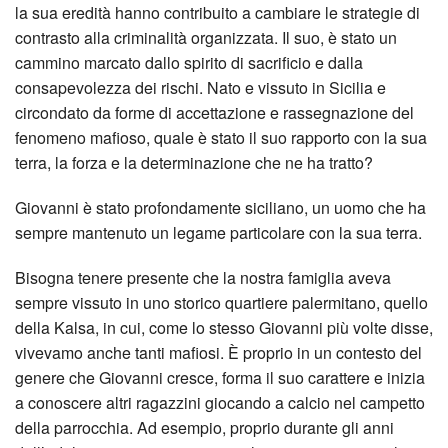
la sua eredità hanno contribuito a cambiare le strategie di
contrasto alla criminalità organizzata. Il suo, è stato un
cammino marcato dallo spirito di sacrificio e dalla
consapevolezza dei rischi. Nato e vissuto in Sicilia e
circondato da forme di accettazione e rassegnazione del
fenomeno mafioso, quale è stato il suo rapporto con la sua
terra, la forza e la determinazione che ne ha tratto?
Giovanni è stato profondamente siciliano, un uomo che ha
sempre mantenuto un legame particolare con la sua terra.
Bisogna tenere presente che la nostra famiglia aveva
sempre vissuto in uno storico quartiere palermitano, quello
della Kalsa, in cui, come lo stesso Giovanni più volte disse,
vivevamo anche tanti mafiosi. È proprio in un contesto del
genere che Giovanni cresce, forma il suo carattere e inizia
a conoscere altri ragazzini giocando a calcio nel campetto
della parrocchia. Ad esempio, proprio durante gli anni