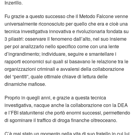
Inzerillo.
Fu grazie a questo successo che il Metodo Falcone venne
universalmente riconosciuto per quello che era e cioè una
tecnica investigativa innovativa e rivoluzionaria fondata su
3 pilastri: osservare il fenomeno dall’alto, nel suo insieme
per poi analizzarlo nello specifico come con una lente
d’ingrandimento; individuare, seguire e smantellare i
rapporti economici sui quali si basavano le relazione tra le
organizzazioni criminali e avvalersi della collaborazione
del “pentiti”, quale ottimale chiave di lettura delle
dinamiche mafiose.
Proprio in quegli anni, e grazie a questa tecnica
investigativa, nacque anche la collaborazione con la DEA
e l’FBI statunitensi che portò enormi successi, permettendo
di sgominare il traffico di droga finanche oltreoceano.
C’è mai stato un momento nella vita di suo fratello in cui lui