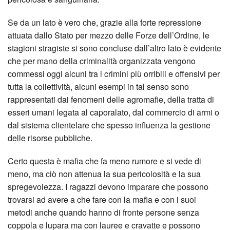
Se da un lato è vero che, grazie alla forte repressione
attuata dallo Stato per mezzo delle Forze dell’Ordine, le
stagioni stragiste si sono concluse dall’altro lato è evidente
che per mano della criminalità organizzata vengono
commessi oggi alcuni tra i crimini più orribili e offensivi per
tutta la collettività, alcuni esempi in tal senso sono
rappresentati dai fenomeni delle agromafie, della tratta di
esseri umani legata al caporalato, dal commercio di armi o
dal sistema clientelare che spesso influenza la gestione
delle risorse pubbliche.
Certo questa è mafia che fa meno rumore e si vede di
meno, ma ciò non attenua la sua pericolosità e la sua
spregevolezza. I ragazzi devono imparare che possono
trovarsi ad avere a che fare con la mafia e con i suoi
metodi anche quando hanno di fronte persone senza
coppola e lupara ma con lauree e cravatte e possono