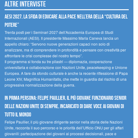
Altre interviste
AESI 2027, la sfida di educare alla pace nell’era della “cultura del
potere”
Trenta posti per i Seminari 2027 dell’Accademia Europea di Studi
Internazionali (AESI). Il presidente Massimo Maria Caneva lancia un
appello chiaro: “Servono nuove generazioni capaci non solo di
analizzare, ma di comprendere in profondità e pensare con creatività per
affrontare le crisi complesse del nostro tempo”.
Il programma si fonda su tre pilastri — diplomazia, cooperazione
universitaria e collaborazione con Nazioni Unite, peacekeeping e Unione
Europea. A fare da sfondo culturale è anche la recente riflessione di Papa
Leone XIV, Magnifica Humanitatis, che mette in guardia dal rischio di una
progressiva normalizzazione della guerra.
In prima persona: Felipe Paullier, il più giovane funzionario senior
delle Nazioni Unite di sempre, incaricato di dare voce ai giovani di
tutto il mondo
Felipe Paullier, il più giovane dirigente senior nella storia delle Nazioni
Unite, racconta il suo percorso e le priorità dell’Ufficio ONU per gli affari
giovanili: partecipazione dei giovani ai processi decisionali, pace e