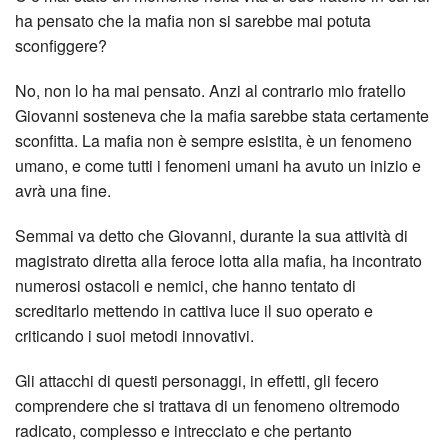
ha pensato che la mafia non si sarebbe mai potuta
sconfiggere?
No, non lo ha mai pensato. Anzi al contrario mio fratello
Giovanni sosteneva che la mafia sarebbe stata certamente
sconfitta. La mafia non è sempre esistita, è un fenomeno
umano, e come tutti i fenomeni umani ha avuto un inizio e
avrà una fine.
Semmai va detto che Giovanni, durante la sua attività di
magistrato diretta alla feroce lotta alla mafia, ha incontrato
numerosi ostacoli e nemici, che hanno tentato di
screditarlo mettendo in cattiva luce il suo operato e
criticando i suoi metodi innovativi.
Gli attacchi di questi personaggi, in effetti, gli fecero
comprendere che si trattava di un fenomeno oltremodo
radicato, complesso e intrecciato e che pertanto