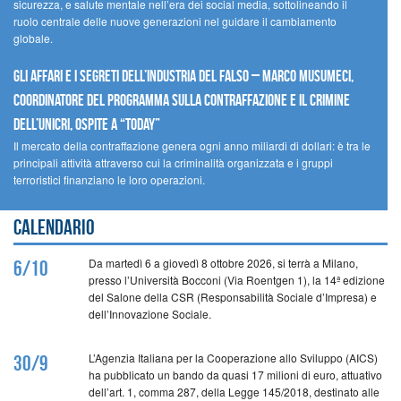
sicurezza, e salute mentale nell’era dei social media, sottolineando il
ruolo centrale delle nuove generazioni nel guidare il cambiamento
globale.
Gli affari e i segreti dell’industria del falso – Marco Musumeci,
Coordinatore del programma sulla contraffazione e il crimine
dell’UNICRI, ospite a “Today”
Il mercato della contraffazione genera ogni anno miliardi di dollari: è tra le
principali attività attraverso cui la criminalità organizzata e i gruppi
terroristici finanziano le loro operazioni.
Calendario
Da martedì 6 a giovedì 8 ottobre 2026, si terrà a Milano,
6/10
presso l’Università Bocconi (Via Roentgen 1), la 14ª edizione
del Salone della CSR (Responsabilità Sociale d’Impresa) e
dell’Innovazione Sociale.
L’Agenzia Italiana per la Cooperazione allo Sviluppo (AICS)
30/9
ha pubblicato un bando da quasi 17 milioni di euro, attuativo
dell’art. 1, comma 287, della Legge 145/2018, destinato alle