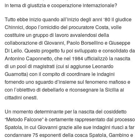
in tema di giustizia e cooperazione internazionale?
Tutto ebbe inizio quando all’inizio degli anni ‘80 il giudice
Chinnici, dopo l’omicidio del procuratore Costa, volle
costituire un gruppo di lavoro avvalendosi della
collaborazione di Giovanni, Paolo Borsellino e Giuseppe
Di Lello. Questo progetto fu poi sviluppato e consolidato da
Antonino Caponnetto, che nel 1984 ufficializzò la nascita
di un pool di magistrati (cui si aggiunse Leonardo
Guarnotta) con il compito di coordinare le indagini
fornendo uno sguardo d’insieme sul fenomeno mafioso e
con l’obiettivo di debellarlo e riconsegnare la Sicilia ai
cittadini onesti.
Un momento determinante per la nascita del cosiddetto
“Metodo Falcone” è certamente rappresentato dal processo
Spatola, in cui Giovanni grazie alle sue indagini riuscì a far
condannare 75 esponenti della cosca Spatola, Gambino e