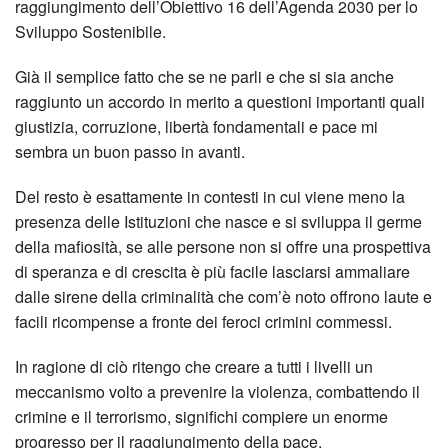
raggiungimento dell’Obiettivo 16 dell’Agenda 2030 per lo
Sviluppo Sostenibile.
Già il semplice fatto che se ne parli e che si sia anche
raggiunto un accordo in merito a questioni importanti quali
giustizia, corruzione, libertà fondamentali e pace mi
sembra un buon passo in avanti.
Del resto è esattamente in contesti in cui viene meno la
presenza delle Istituzioni che nasce e si sviluppa il germe
della mafiosità, se alle persone non si offre una prospettiva
di speranza e di crescita è più facile lasciarsi ammaliare
dalle sirene della criminalità che com’è noto offrono laute e
facili ricompense a fronte dei feroci crimini commessi.
In ragione di ciò ritengo che creare a tutti i livelli un
meccanismo volto a prevenire la violenza, combattendo il
crimine e il terrorismo, significhi compiere un enorme
progresso per il raggiungimento della pace.