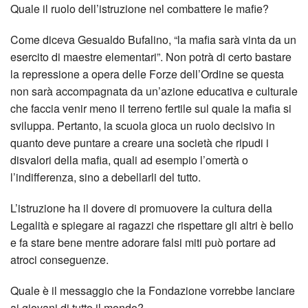
Quale il ruolo dell’istruzione nel combattere le mafie?
Come diceva Gesualdo Bufalino, “la mafia sarà vinta da un
esercito di maestre elementari”. Non potrà di certo bastare
la repressione a opera delle Forze dell’Ordine se questa
non sarà accompagnata da un’azione educativa e culturale
che faccia venir meno il terreno fertile sul quale la mafia si
sviluppa. Pertanto, la scuola gioca un ruolo decisivo in
quanto deve puntare a creare una società che ripudi i
disvalori della mafia, quali ad esempio l’omertà o
l’indifferenza, sino a debellarli del tutto.
L’istruzione ha il dovere di promuovere la cultura della
Legalità e spiegare ai ragazzi che rispettare gli altri è bello
e fa stare bene mentre adorare falsi miti può portare ad
atroci conseguenze.
Quale è il messaggio che la Fondazione vorrebbe lanciare
ai giovani di tutto il mondo?