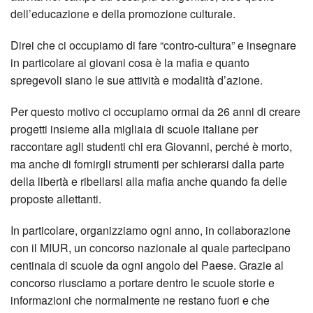
dell’educazione e della promozione culturale.
Direi che ci occupiamo di fare “contro-cultura” e insegnare
in particolare ai giovani cosa è la mafia e quanto
spregevoli siano le sue attività e modalità d’azione.
Per questo motivo ci occupiamo ormai da 26 anni di creare
progetti insieme alla migliaia di scuole italiane per
raccontare agli studenti chi era Giovanni, perché è morto,
ma anche di fornirgli strumenti per schierarsi dalla parte
della libertà e ribellarsi alla mafia anche quando fa delle
proposte allettanti.
In particolare, organizziamo ogni anno, in collaborazione
con il MIUR, un concorso nazionale al quale partecipano
centinaia di scuole da ogni angolo del Paese. Grazie al
concorso riusciamo a portare dentro le scuole storie e
informazioni che normalmente ne restano fuori e che