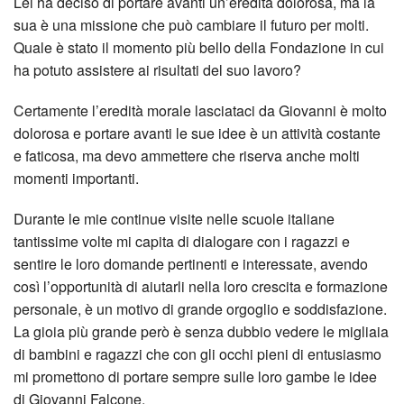
Lei ha deciso di portare avanti un’eredità dolorosa, ma la
sua è una missione che può cambiare il futuro per molti.
Quale è stato il momento più bello della Fondazione in cui
ha potuto assistere ai risultati del suo lavoro?
Certamente l’eredità morale lasciataci da Giovanni è molto
dolorosa e portare avanti le sue idee è un attività costante
e faticosa, ma devo ammettere che riserva anche molti
momenti importanti.
Durante le mie continue visite nelle scuole italiane
tantissime volte mi capita di dialogare con i ragazzi e
sentire le loro domande pertinenti e interessate, avendo
così l’opportunità di aiutarli nella loro crescita e formazione
personale, è un motivo di grande orgoglio e soddisfazione.
La gioia più grande però è senza dubbio vedere le migliaia
di bambini e ragazzi che con gli occhi pieni di entusiasmo
mi promettono di portare sempre sulle loro gambe le idee
di Giovanni Falcone.