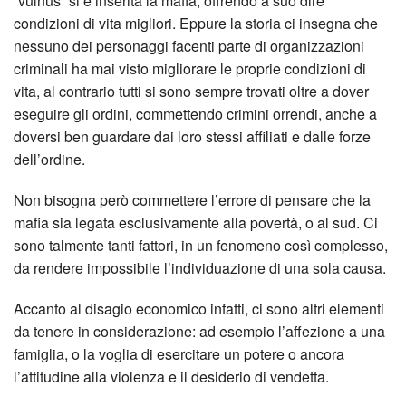
“vulnus” si è inserita la mafia, offrendo a suo dire
condizioni di vita migliori. Eppure la storia ci insegna che
nessuno dei personaggi facenti parte di organizzazioni
criminali ha mai visto migliorare le proprie condizioni di
vita, al contrario tutti si sono sempre trovati oltre a dover
eseguire gli ordini, commettendo crimini orrendi, anche a
doversi ben guardare dai loro stessi affiliati e dalle forze
dell’ordine.
Non bisogna però commettere l’errore di pensare che la
mafia sia legata esclusivamente alla povertà, o al sud. Ci
sono talmente tanti fattori, in un fenomeno così complesso,
da rendere impossibile l’individuazione di una sola causa.
Accanto al disagio economico infatti, ci sono altri elementi
da tenere in considerazione: ad esempio l’affezione a una
famiglia, o la voglia di esercitare un potere o ancora
l’attitudine alla violenza e il desiderio di vendetta.