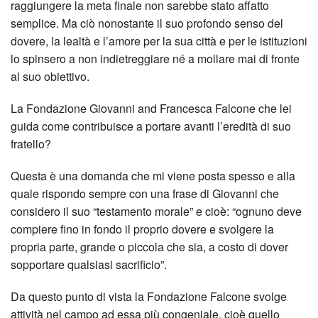
raggiungere la meta finale non sarebbe stato affatto
semplice. Ma ciò nonostante il suo profondo senso del
dovere, la lealtà e l’amore per la sua città e per le istituzioni
lo spinsero a non indietreggiare né a mollare mai di fronte
al suo obiettivo.
La Fondazione Giovanni and Francesca Falcone che lei
guida come contribuisce a portare avanti l’eredità di suo
fratello?
Questa è una domanda che mi viene posta spesso e alla
quale rispondo sempre con una frase di Giovanni che
considero il suo “testamento morale” e cioè: “ognuno deve
compiere fino in fondo il proprio dovere e svolgere la
propria parte, grande o piccola che sia, a costo di dover
sopportare qualsiasi sacrificio”.
Da questo punto di vista la Fondazione Falcone svolge
attività nel campo ad essa più congeniale, cioè quello