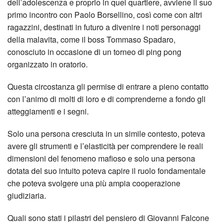
dell’adolescenza e proprio in quel quartiere, avviene il suo
primo incontro con Paolo Borsellino, così come con altri
ragazzini, destinati in futuro a divenire i noti personaggi
della malavita, come il boss Tommaso Spadaro,
conosciuto in occasione di un torneo di ping pong
organizzato in oratorio.
Questa circostanza gli permise di entrare a pieno contatto
con l’animo di molti di loro e di comprenderne a fondo gli
atteggiamenti e i segni.
Solo una persona cresciuta in un simile contesto, poteva
avere gli strumenti e l’elasticità per comprendere le reali
dimensioni del fenomeno mafioso e solo una persona
dotata del suo intuito poteva capire il ruolo fondamentale
che poteva svolgere una più ampia cooperazione
giudiziaria.
Quali sono stati i pilastri del pensiero di Giovanni Falcone