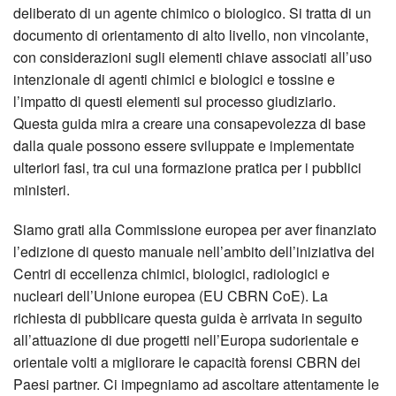
deliberato di un agente chimico o biologico. Si tratta di un
documento di orientamento di alto livello, non vincolante,
con considerazioni sugli elementi chiave associati all’uso
intenzionale di agenti chimici e biologici e tossine e
l’impatto di questi elementi sul processo giudiziario.
Questa guida mira a creare una consapevolezza di base
dalla quale possono essere sviluppate e implementate
ulteriori fasi, tra cui una formazione pratica per i pubblici
ministeri.
Siamo grati alla Commissione europea per aver finanziato
l’edizione di questo manuale nell’ambito dell’iniziativa dei
Centri di eccellenza chimici, biologici, radiologici e
nucleari dell’Unione europea (EU CBRN CoE). La
richiesta di pubblicare questa guida è arrivata in seguito
all’attuazione di due progetti nell’Europa sudorientale e
orientale volti a migliorare le capacità forensi CBRN dei
Paesi partner. Ci impegniamo ad ascoltare attentamente le