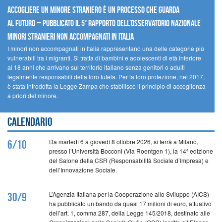
Accogliere un minore straniero è un processo che guarda
al futuro – Pubblicato il 5° rapporto dell’Osservatorio Nazionale
Minori Stranieri Non Accompagnati in Italia
I minori non accompagnati in Italia rappresentano una delle categorie più
vulnerabili tra i migranti. Si tratta di bambini e adolescenti di età inferiore
ai 18 anni che arrivano sul territorio italiano senza genitori o adulti
legalmente responsabili della loro tutela. Per la loro protezione, nel 2017,
è stata introdotta la Legge Zampa che stabilisce il principio di accoglienza
a priori del minore.
Calendario
Da martedì 6 a giovedì 8 ottobre 2026, si terrà a Milano,
6/10
presso l’Università Bocconi (Via Roentgen 1), la 14ª edizione
del Salone della CSR (Responsabilità Sociale d’Impresa) e
dell’Innovazione Sociale.
L’Agenzia Italiana per la Cooperazione allo Sviluppo (AICS)
30/9
ha pubblicato un bando da quasi 17 milioni di euro, attuativo
dell’art. 1, comma 287, della Legge 145/2018, destinato alle