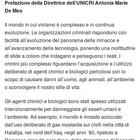
Prefazione della Direttrice dell’UNICRI Antonia Marie
De Meo
Il mondo in cui viviamo è complesso e in continua
evoluzione. Le organizzazioni criminali rispondono con
facilità all’evoluzione del panorama delle minacce e
all’avanzamento della tecnologia, ponendo una moltitudine
di sfide a coloro che indagano e perseguono i reati. I
crimini più complessi riguardano l’acquisizione e l’utilizzo
deliberato di agenti chimici e biologici pericolosi con lo
scopo di causare danni all’uomo, agli animali, all’ambiente
o sconvolgere il nostro stile di vita.
Gli agenti chimici e biologici sono stati spesso utilizzati
intenzionalmente per danneggiare gli esseri umani e
l’ambiente. Ad esempio, il mondo è rimasto scioccato
dall’uso deliberato di gas mostarda sui civili nella città di
Halabja, nel nord dell’Iraq, negli anni ’80, ripetuto a