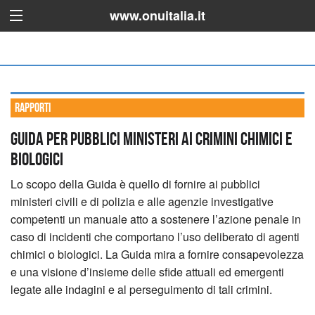
www.onuitalia.it
Rapporti
Guida per pubblici ministeri ai crimini chimici e
biologici
Lo scopo della Guida è quello di fornire ai pubblici
ministeri civili e di polizia e alle agenzie investigative
competenti un manuale atto a sostenere l’azione penale in
caso di incidenti che comportano l’uso deliberato di agenti
chimici o biologici. La Guida mira a fornire consapevolezza
e una visione d’insieme delle sfide attuali ed emergenti
legate alle indagini e al perseguimento di tali crimini.