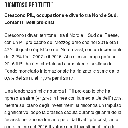
dignitoso per tutti”
Crescono PIL, occupazione e divario tra Nord e Sud.
Lontani i livelli pre-crisi
Crescono i divari territoriali tra il Nord e il Sud del Paese,
con un Pil pro-capite del Mezzogiorno che nel 2015 era il
47% di quello registrato nel Nord-ovest, con un incremento
del 2,2% tra il 2007 e il 2015.
Allo stesso tempo però nel
2016 il Pil ha ricominciato ad aumentare e la stima dei
Fondo monetario internazionale ha rialzato le stime dallo
0,9% del 2016 all’1,3% per il 2017.
Una tendenza simile riguarda il Pil pro-capite che ha
ripreso a salire (+1,2%) in linea con la media Ue dell’1,5%,
mentre sul piano degli investimenti si riscontra un impulso
significativo, dopo la drastica caduta durante gli anni della
recessione, ancora lontano però dai livelli pre-crisi, tanto
che alla fine del 2016 il valore degli investimenti era del