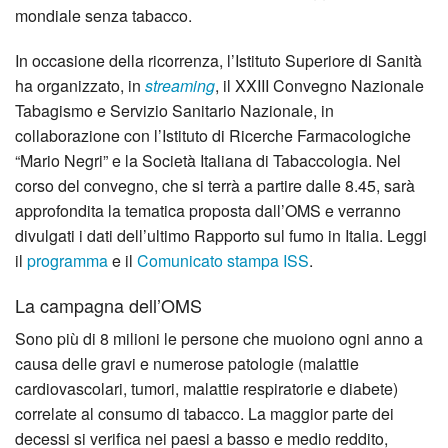
mondiale senza tabacco.
In occasione della ricorrenza, l’Istituto Superiore di Sanità
ha organizzato, in
streaming
, il XXIII Convegno Nazionale
Tabagismo e Servizio Sanitario Nazionale, in
collaborazione con l’Istituto di Ricerche Farmacologiche
“Mario Negri” e la Società Italiana di Tabaccologia. Nel
corso del convegno, che si terrà a partire dalle 8.45, sarà
approfondita la tematica proposta dall’OMS e verranno
divulgati i dati dell’ultimo Rapporto sul fumo in Italia. Leggi
il
programma
e il
Comunicato stampa ISS
.
La campagna dell’OMS
Sono più di 8 milioni le persone che muoiono ogni anno a
causa delle gravi e numerose patologie (malattie
cardiovascolari, tumori, malattie respiratorie e diabete)
correlate al consumo di tabacco. La maggior parte dei
decessi si verifica nei paesi a basso e medio reddito,