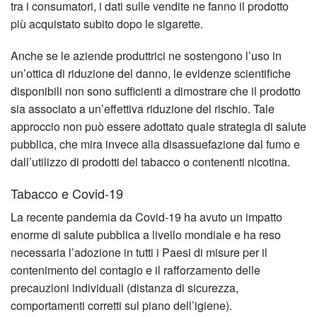
tra i consumatori, i dati sulle vendite ne fanno il prodotto
più acquistato subito dopo le sigarette.
Anche se le aziende produttrici ne sostengono l’uso in
un’ottica di riduzione del danno, le evidenze scientifiche
disponibili non sono sufficienti a dimostrare che il prodotto
sia associato a un’effettiva riduzione del rischio. Tale
approccio non può essere adottato quale strategia di salute
pubblica, che mira invece alla disassuefazione dal fumo e
dall’utilizzo di prodotti del tabacco o contenenti nicotina.
Tabacco e Covid-19
La recente pandemia da Covid-19 ha avuto un impatto
enorme di salute pubblica a livello mondiale e ha reso
necessaria l’adozione in tutti i Paesi di misure per il
contenimento del conta­gio e il rafforzamento delle
precauzioni individuali (distanza di sicurezza,
comportamenti corretti sul piano dell’igiene).