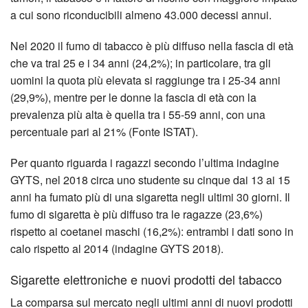
a cui sono riconducibili almeno 43.000 decessi annui.
Nel 2020 il fumo di tabacco è più diffuso nella fascia di età
che va trai 25 e i 34 anni (24,2%); in particolare, tra gli
uomini la quota più elevata si raggiunge tra i 25-34 anni
(29,9%), mentre per le donne la fascia di età con la
prevalenza più alta è quella tra i 55-59 anni, con una
percentuale pari al 21% (Fonte ISTAT).
Per quanto riguarda i ragazzi secondo l’ultima indagine
GYTS, nel 2018 circa uno studente su cinque dai 13 ai 15
anni ha fumato più di una sigaretta negli ultimi 30 giorni. Il
fumo di sigaretta è più diffuso tra le ra­gazze (23,6%)
rispetto ai coetanei maschi (16,2%): entrambi i dati sono in
calo rispetto al 2014 (indagine GYTS 2018).
Sigarette elettroniche e nuovi prodotti del tabacco
La comparsa sul mercato negli ultimi anni di nuovi prodotti