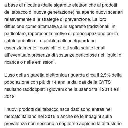
a base di nicotina (dalle sigarette elettroniche ai prodotti
del tabacco di nuova generazione) ha aperto nuovi scenari
relativamente alle strategie di prevenzione. La loro
diffusione come alternativa alle sigarette tradizionali, in
particolare, rappresenta motivo di preoccupazione per la
salute pubblica. Le problematiche riguardano
essenzialmente i possibili effetti sulla salute legati
all’eventuale presenza di sostanze pericolose nei liquidi di
ricarica o nelle emissioni.
L’uso della sigaretta elettronica riguarda circa il 2,5% della
popolazione con più di 14 anni e dai dati della GYTS
risultano raddoppiati i giovani che la usano tra il 2014 e il
2018
I nuovi prodotti del tabacco riscaldato sono entrati nel
mercato italiano nel 2015 e anche se le indagini sulla
prevalenza non riescono a coglierne appieno la diffusione