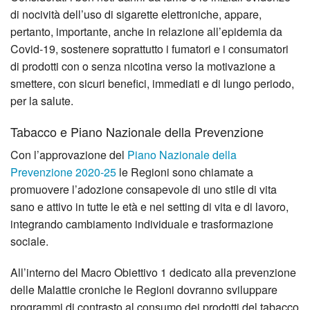
di nocività dell’uso di siga­rette elettroniche, appare,
pertanto, importante, anche in relazione all’epidemia da
Covid-19, sostenere soprattutto i fumatori e i consumatori
di prodotti con o senza nicotina verso la motivazione a
smettere, con sicuri benefici, immediati e di lungo periodo,
per la salute.
Tabacco e Piano Nazionale della Prevenzione
Con l’approvazione del
Piano Nazionale della
Prevenzione 2020-25
le Regioni sono chiamate a
promuovere l’adozione consapevole di uno stile di vita
sano e attivo in tutte le età e nei setting di vita e di lavoro,
integrando cambiamento individuale e trasformazione
sociale.
All’interno del Macro Obiettivo 1 dedicato alla prevenzione
delle Malattie croniche le Regioni dovranno sviluppare
programmi di contrasto al consumo dei prodotti del tabacco