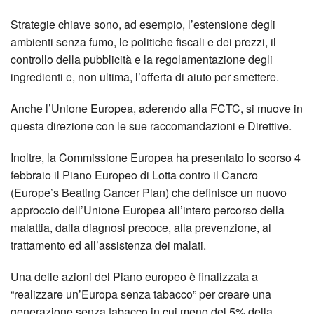
Strategie chiave sono, ad esempio, l’estensione degli
ambienti senza fumo, le politiche fiscali e dei prezzi, il
controllo della pubblicità e la regolamentazione degli
ingredienti e, non ultima, l’offerta di aiuto per smettere.
Anche l’Unione Europea, aderendo alla FCTC, si muove in
questa direzione con le sue raccomandazioni e Direttive.
Inoltre, la Commissione Europea ha presentato lo scorso 4
febbraio il Piano Europeo di Lotta contro il Cancro
(Europe’s Beating Cancer Plan) che definisce un nuovo
approccio dell’Unione Europea all’intero percorso della
malattia, dalla diagnosi precoce, alla prevenzione, al
trattamento ed all’assistenza dei malati.
Una delle azioni del Piano europeo è finalizzata a
“realizzare un’Europa senza tabacco” per creare una
generazione senza tabacco in cui meno del 5% della