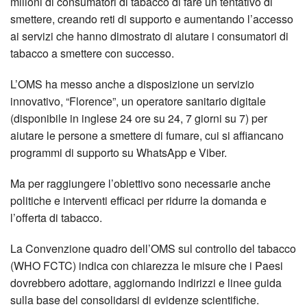
milioni di consumatori di tabacco di fare un tentativo di
smettere, creando reti di supporto e aumentando l’accesso
ai servizi che hanno dimostrato di aiutare i consumatori di
tabacco a smettere con successo.
L’OMS ha messo anche a disposizione un servizio
innovativo, “Florence”, un operatore sanitario digitale
(disponibile in inglese 24 ore su 24, 7 giorni su 7) per
aiutare le persone a smettere di fumare, cui si affiancano
programmi di supporto su WhatsApp e Viber.
Ma per raggiungere l’obiettivo sono necessarie anche
politiche e interventi efficaci per ridurre la domanda e
l’offerta di tabacco.
La Convenzione quadro dell’OMS sul controllo del tabacco
(WHO FCTC) indica con chiarezza le misure che i Paesi
dovrebbero adottare, aggiornando indirizzi e linee guida
sulla base del consolidarsi di evidenze scientifiche.