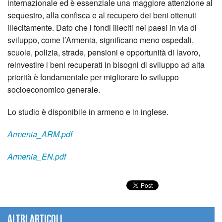
internazionale ed è essenziale una maggiore attenzione al
sequestro, alla confisca e al recupero dei beni ottenuti
illecitamente. Dato che i fondi illeciti nei paesi in via di
sviluppo, come l’Armenia, significano meno ospedali,
scuole, polizia, strade, pensioni e opportunità di lavoro,
reinvestire i beni recuperati in bisogni di sviluppo ad alta
priorità è fondamentale per migliorare lo sviluppo
socioeconomico generale.
Lo studio è disponibile in armeno e in inglese.
Armenia_ARM.pdf
Armenia_EN.pdf
Altri articoli