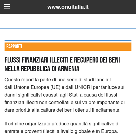
www.onuitalia.it
Rapporti
Flussi Finanziari Illeciti e Recupero dei Beni
nella Repubblica di Armenia
Questo report fa parte di una serie di studi lanciati
dall’Unione Europea (UE) e dall’UNICRI per far luce sui
danni significativi causati agli Stati a causa dei flussi
finanziari illeciti non controllati e sul valore importante di
dare priorità alla cattura dei beni ottenuti illecitamente.
Il crimine organizzato produce quantità significative di
entrate e proventi illeciti a livello globale e in Europa.