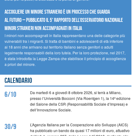
Accogliere un minore straniero è un processo che guarda
al futuro – Pubblicato il 5° rapporto dell’Osservatorio Nazionale
Minori Stranieri Non Accompagnati in Italia
I minori non accompagnati in Italia rappresentano una delle categorie più
vulnerabili tra i migranti. Si tratta di bambini e adolescenti di età inferiore
ai 18 anni che arrivano sul territorio italiano senza genitori o adulti
legalmente responsabili della loro tutela. Per la loro protezione, nel 2017,
è stata introdotta la Legge Zampa che stabilisce il principio di accoglienza
a priori del minore.
Calendario
Da martedì 6 a giovedì 8 ottobre 2026, si terrà a Milano,
6/10
presso l’Università Bocconi (Via Roentgen 1), la 14ª edizione
del Salone della CSR (Responsabilità Sociale d’Impresa) e
dell’Innovazione Sociale.
L’Agenzia Italiana per la Cooperazione allo Sviluppo (AICS)
30/9
ha pubblicato un bando da quasi 17 milioni di euro, attuativo