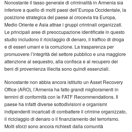
Nonostante il tasso generale di criminalità in Armenia sia
inferiore a quello di molti paesi dell’Europa Occidentale, la
posizione strategica del paese al crocevia tra Europa,
Medio Oriente e Asia attrae i gruppi criminali organizzati.
Le principali aree di preoccupazione identificate in questo
studio includono il riciclaggio di denaro, il traffico di droga
e di esseri umani e la corruzione. La trasparenza per
promuovere l’integrità del settore pubblico e una maggiore
attenzione al sequestro, alla confisca e al recupero dei
beni di provenienza illecita sono quindi essenziali.
Nonostante non abbia ancora istituito un Asset Recovery
Office (ARO), l’Armenia ha fatto grandi miglioramenti in
termini di conformità con le FATF Recommendations. Il
paese ha infatti diverse sottodivisioni e organismi
indipendenti incaricati di combattere il crimine organizzato,
il riciclaggio di denaro o il finanziamento del terrorismo.
Molti sforzi sono ancora richiesti dalla comunità