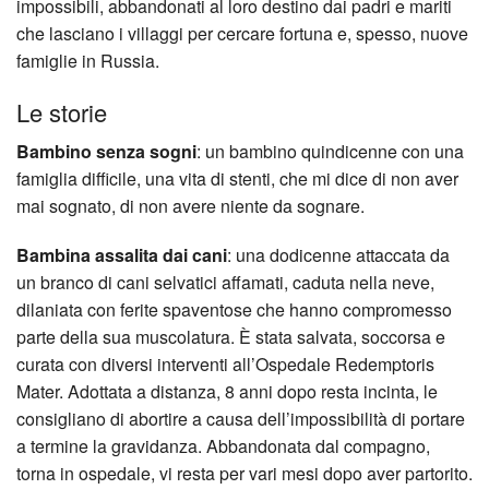
impossibili, abbandonati al loro destino dai padri e mariti
che lasciano i villaggi per cercare fortuna e, spesso, nuove
famiglie in Russia.
Le storie
Bambino senza sogni
: un bambino quindicenne con una
famiglia difficile, una vita di stenti, che mi dice di non aver
mai sognato, di non avere niente da sognare.
Bambina assalita dai cani
: una dodicenne attaccata da
un branco di cani selvatici affamati, caduta nella neve,
dilaniata con ferite spaventose che hanno compromesso
parte della sua muscolatura. È stata salvata, soccorsa e
curata con diversi interventi all’Ospedale Redemptoris
Mater. Adottata a distanza, 8 anni dopo resta incinta, le
consigliano di abortire a causa dell’impossibilità di portare
a termine la gravidanza. Abbandonata dal compagno,
torna in ospedale, vi resta per vari mesi dopo aver partorito.