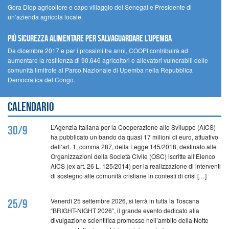
Gora Diop agricoltore e capo villaggio del Senegal e Presidente di
un’azienda agricola locale.
Più sicurezza alimentare per salvaguardare l’Upemba
Da dicembre 2017 e per i prossimi tre anni, COOPI contribuirà ad
aumentare la resilienza di 90.646 agricoltori e allevatori vulnerabili delle
comunità limitrofe al Parco Nazionale di Upemba nella Repubblica
Democratica del Congo.
Calendario
L’Agenzia Italiana per la Cooperazione allo Sviluppo (AICS)
30/9
ha pubblicato un bando da quasi 17 milioni di euro, attuativo
dell’art. 1, comma 287, della Legge 145/2018, destinato alle
Organizzazioni della Società Civile (OSC) iscritte all’Elenco
AICS (ex art. 26 L. 125/2014) per la realizzazione di interventi
di sostegno alle comunità cristiane in contesti di crisi […]
Venerdì 25 settembre 2026, si terrà in tutta la Toscana
25/9
“BRIGHT-NIGHT 2026”, il grande evento dedicato alla
divulgazione scientifica promosso nell’ambito della Notte