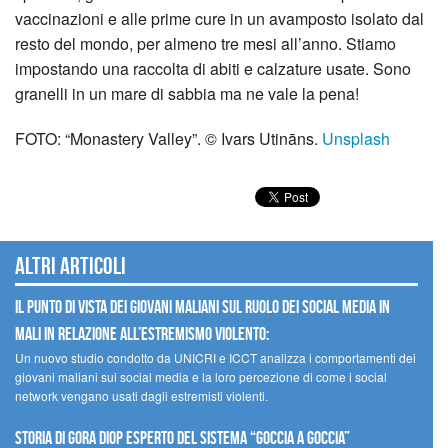
vaccinazioni e alle prime cure in un avamposto isolato dal
resto del mondo, per almeno tre mesi all’anno. Stiamo
impostando una raccolta di abiti e calzature usate. Sono
granelli in un mare di sabbia ma ne vale la pena!
FOTO: “Monastery Valley”. © Ivars Utināns.
Unsplash
Altri articoli
Il punto di vista dei giovani maliani sul ruolo dei social media in
Mali in relazione all’estremismo violento:
Un nuovo studio condotto da UNICRI e ICCT analizza i comportamenti dei
giovani maliani sui social media e la loro percezione di come i social
network vengano usati dagli estremisti violenti.
STORIA DI GORA DIOP ESPERTO DEL SISTEMA “GOCCIA A GOCCIA”