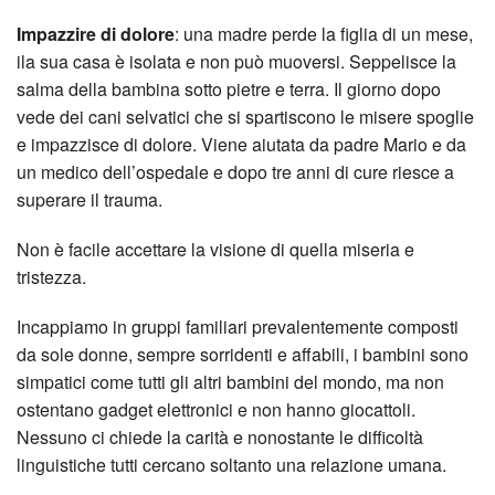
Impazzire di dolore
: una madre perde la figlia di un mese,
ila sua casa è isolata e non può muoversi. Seppelisce la
salma della bambina sotto pietre e terra. Il giorno dopo
vede dei cani selvatici che si spartiscono le misere spoglie
e impazzisce di dolore. Viene aiutata da padre Mario e da
un medico dell’ospedale e dopo tre anni di cure riesce a
superare il trauma.
Non è facile accettare la visione di quella miseria e
tristezza.
Incappiamo in gruppi familiari prevalentemente composti
da sole donne, sempre sorridenti e affabili, i bambini sono
simpatici come tutti gli altri bambini del mondo, ma non
ostentano gadget elettronici e non hanno giocattoli.
Nessuno ci chiede la carità e nonostante le difficoltà
linguistiche tutti cercano soltanto una relazione umana.