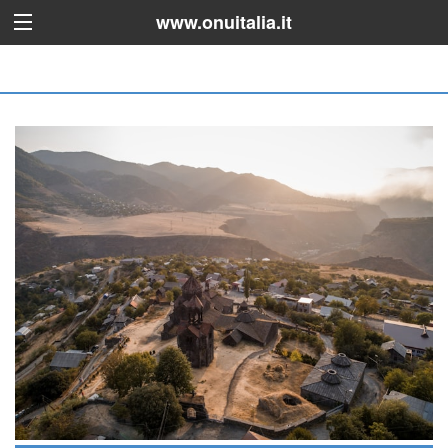
www.onuitalia.it