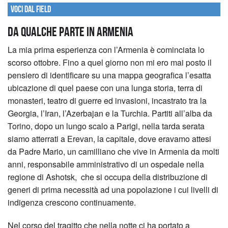
Voci dal field
Da qualche parte in Armenia
La mia prima esperienza con l’Armenia è cominciata lo
scorso ottobre. Fino a quel giorno non mi ero mai posto il
pensiero di identificare su una mappa geografica l’esatta
ubicazione di quel paese con una lunga storia, terra di
monasteri, teatro di guerre ed invasioni, incastrato tra la
Georgia, l’Iran, l’Azerbajan e la Turchia. Partiti all’alba da
Torino, dopo un lungo scalo a Parigi, nella tarda serata
siamo atterrati a Erevan, la capitale, dove eravamo attesi
da Padre Mario, un camilliano che vive in Armenia da molti
anni, responsabile amministrativo di un ospedale nella
regione di Ashotsk, che si occupa della distribuzione di
generi di prima necessità ad una popolazione i cui livelli di
indigenza crescono continuamente.
Nel corso del tragitto che nella notte ci ha portato a