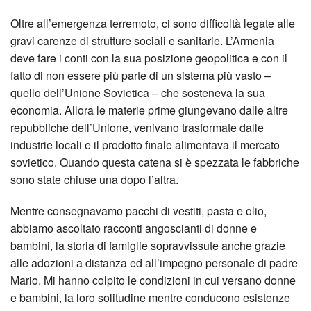
Oltre all’emergenza terremoto, ci sono difficoltà legate alle
gravi carenze di strutture sociali e sanitarie. L’Armenia
deve fare i conti con la sua posizione geopolitica e con il
fatto di non essere più parte di un sistema più vasto –
quello dell’Unione Sovietica – che sosteneva la sua
economia. Allora le materie prime giungevano dalle altre
repubbliche dell’Unione, venivano trasformate dalle
industrie locali e il prodotto finale alimentava il mercato
sovietico. Quando questa catena si è spezzata le fabbriche
sono state chiuse una dopo l’altra.
Mentre consegnavamo pacchi di vestiti, pasta e olio,
abbiamo ascoltato racconti angoscianti di donne e
bambini, la storia di famiglie sopravvissute anche grazie
alle adozioni a distanza ed all’impegno personale di padre
Mario. Mi hanno colpito le condizioni in cui versano donne
e bambini, la loro solitudine mentre conducono esistenze