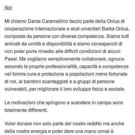
Noi
Mi chiamo Dante Caramellino faccio parte della Onlus di
cooperazione internazionale e aiuti umanitari Barka Onlus,
composta da persone con diverse competenze. Siamo tutti
animati da umiltà e disponibilità e siamo consapevoli di
non poter porre rimedio alle difficili condizioni di alcuni
Paesi. Ma vogliamo semplicemente collaborare, ognuno
secondo le proprie professionalità, capacità e competenze
nel fornire cura e protezione a popolazioni meno fortunate
di noi, ai bambini svantaggiati e a gruppi di persone
vulnerabili, per migliorare il loro sviluppo fisico e sociale.
Le motivazioni che spingono a scendere in campo sono
totalmente differenti.
Voler donare non solo parte del nostro reddito ma anche
della nostra energia e poter dare una mano ormai è