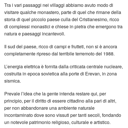
Tra i vari passaggi nei villaggi abbiamo avuto modo di
visitare qualche monastero, parte di quel che rimane della
storia di quel piccolo paese culla del Cristianesimo, ricco
di complessi monastici e chiese in pietra che emergono tra
natura e paesaggi incantevoli.
Il sud del paese, ricco di campi e frutteti, non si è ancora
completamente ripreso dal terribile terremoto del 1988.
L’energia elettrica è fornita dalla criticata centrale nucleare,
costruita in epoca sovietica alla porte di Erevan, in zona
sismica.
Prevale l’idea che la gente intenda restare qui, per
principio, per il diritto di essere cittadino alla pari di altri,
per non abbandonare una ambiente naturale
incontaminato dove sono vissuti per tanti secoli, fondando
un notevole patrimonio religioso, culturale e artistico.