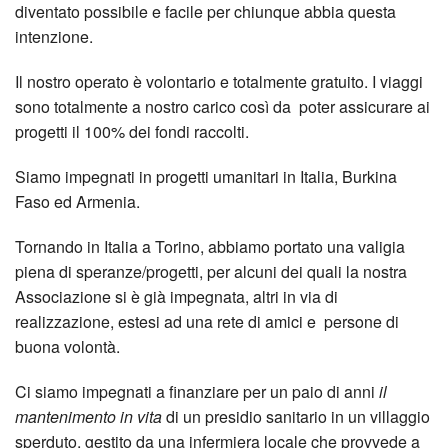
diventato possibile e facile per chiunque abbia questa
intenzione.
Il nostro operato è volontario e totalmente gratuito. I viaggi
sono totalmente a nostro carico così da poter assicurare ai
progetti il 100% dei fondi raccolti.
Siamo impegnati in progetti umanitari in Italia, Burkina
Faso ed Armenia.
Tornando in Italia a Torino, abbiamo portato una valigia
piena di speranze/progetti, per alcuni dei quali la nostra
Associazione si è già impegnata, altri in via di
realizzazione, estesi ad una rete di amici e persone di
buona volontà.
Ci siamo impegnati a finanziare per un paio di anni
il
mantenimento in vita
di un presidio sanitario in un villaggio
sperduto, gestito da una infermiera locale che provvede a