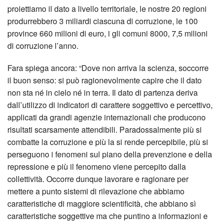
proiettiamo il dato a livello territoriale, le nostre 20 regioni
produrrebbero 3 miliardi ciascuna di corruzione, le 100
province 660 milioni di euro, i gli comuni 8000, 7,5 milioni
di corruzione l’anno.
Fara spiega ancora: “Dove non arriva la scienza, soccorre
il buon senso: si può ragionevolmente capire che il dato
non sta né in cielo né in terra. Il dato di partenza deriva
dall’utilizzo di indicatori di carattere soggettivo e percettivo,
applicati da grandi agenzie internazionali che producono
risultati scarsamente attendibili. Paradossalmente più si
combatte la corruzione e più la si rende percepibile, più si
perseguono i fenomeni sul piano della prevenzione e della
repressione e più il fenomeno viene percepito dalla
collettività. Occorre dunque lavorare e ragionare per
mettere a punto sistemi di rilevazione che abbiamo
caratteristiche di maggiore scientificità, che abbiano sì
caratteristiche soggettive ma che puntino a informazioni e