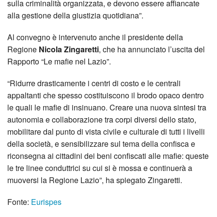
sulla criminalità organizzata, e devono essere affiancate
alla gestione della giustizia quotidiana”.
Al convegno è intervenuto anche il presidente della
Regione
Nicola Zingaretti
, che ha annunciato l’uscita del
Rapporto “Le mafie nel Lazio”.
“Ridurre drasticamente i centri di costo e le centrali
appaltanti che spesso costituiscono il brodo opaco dentro
le quali le mafie di insinuano. Creare una nuova sintesi tra
autonomia e collaborazione tra corpi diversi dello stato,
mobilitare dal punto di vista civile e culturale di tutti i livelli
della società, e sensibilizzare sul tema della confisca e
riconsegna ai cittadini dei beni confiscati alle mafie: queste
le tre linee conduttrici su cui si è mossa e continuerà a
muoversi la Regione Lazio”, ha spiegato Zingaretti.
Fonte:
Eurispes