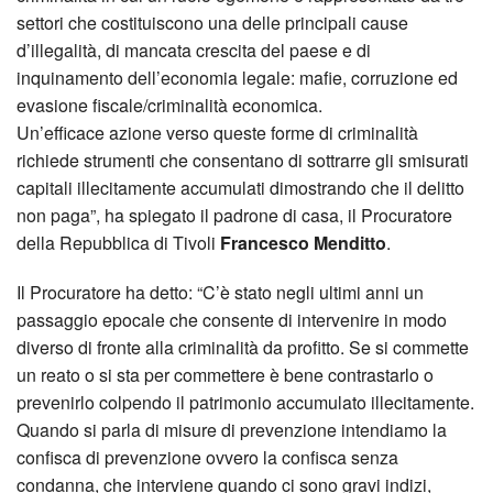
settori che costituiscono una delle principali cause
d’illegalità, di mancata crescita del paese e di
inquinamento dell’economia legale: mafie, corruzione ed
evasione fiscale/criminalità economica.
Un’efficace azione verso queste forme di criminalità
richiede strumenti che consentano di sottrarre gli smisurati
capitali illecitamente accumulati dimostrando che il delitto
non paga”, ha spiegato il padrone di casa, il Procuratore
della Repubblica di Tivoli
Francesco Menditto
.
Il Procuratore ha detto: “C’è stato negli ultimi anni un
passaggio epocale che consente di intervenire in modo
diverso di fronte alla criminalità da profitto. Se si commette
un reato o si sta per commettere è bene contrastarlo o
prevenirlo colpendo il patrimonio accumulato illecitamente.
Quando si parla di misure di prevenzione intendiamo la
confisca di prevenzione ovvero la confisca senza
condanna, che interviene quando ci sono gravi indizi,