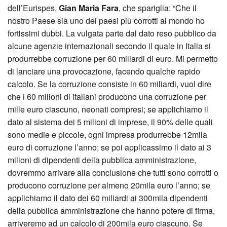
dell’Eurispes,
Gian Maria Fara
, che spariglia: “Che il
nostro Paese sia uno dei paesi più corrotti al mondo ho
fortissimi dubbi. La vulgata parte dal dato reso pubblico da
alcune agenzie internazionali secondo il quale in Italia si
produrrebbe corruzione per 60 miliardi di euro. Mi permetto
di lanciare una provocazione, facendo qualche rapido
calcolo. Se la corruzione consiste in 60 miliardi, vuol dire
che i 60 milioni di italiani producono una corruzione per
mille euro ciascuno, neonati compresi; se applichiamo il
dato al sistema dei 5 milioni di imprese, il 90% delle quali
sono medie e piccole, ogni impresa produrrebbe 12mila
euro di corruzione l’anno; se poi applicassimo il dato ai 3
milioni di dipendenti della pubblica amministrazione,
dovremmo arrivare alla conclusione che tutti sono corrotti o
producono corruzione per almeno 20mila euro l’anno; se
applichiamo il dato dei 60 miliardi ai 300mila dipendenti
della pubblica amministrazione che hanno potere di firma,
arriveremo ad un calcolo di 200mila euro ciascuno. Se