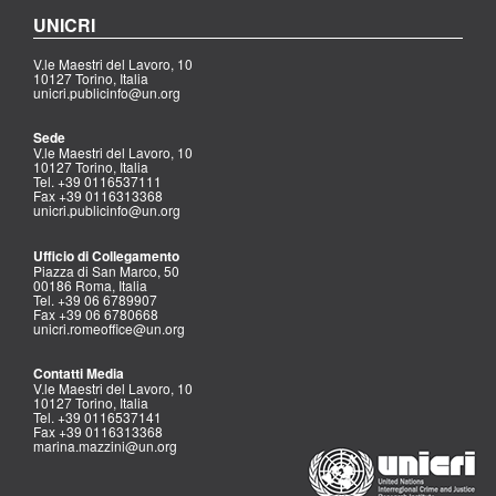
UNICRI
V.le Maestri del Lavoro, 10
10127 Torino, Italia
unicri.publicinfo@un.org
Sede
V.le Maestri del Lavoro, 10
10127 Torino, Italia
Tel. +39 0116537111
Fax +39 0116313368
unicri.publicinfo@un.org
Ufficio di Collegamento
Piazza di San Marco, 50
00186 Roma, Italia
Tel. +39 06 6789907
Fax +39 06 6780668
unicri.romeoffice@un.org
Contatti Media
V.le Maestri del Lavoro, 10
10127 Torino, Italia
Tel. +39 0116537141
Fax +39 0116313368
marina.mazzini@un.org