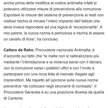
anche prima delle modifica al codice antimafia infatti si
potevano utilizzare misure di prevenzione alla corruzione.
Esportare le misure del sistema di prevenzione ai reati non
mafiosi rischia di minare l’intero impianto dell’istituto che
deve invece rispondere ad una logica di “eccezionalità”. A
mio parere, la nuova norma è pericolosa e rischia di essere
un cavallo di troia”, ha concluso.
Cafiero de Raho
, Procuratore nazionale Antimafia, è
d’accordo sul fatto che “le mafie non si radicalizzano più
mediante l’intimidazione e la violenza bensì con il denaro,
con la corruzione verso i pubblici uffici e con l’invito a
partecipare con una ricca fetta di mercato illegale agli
imprenditori. Ma rispetto all’opinione sulle nuove norme
preventive “da collocare negli strumenti di contrasto”, il
Procuratore Generale è su una posizione diversa da quella
di Cantone.