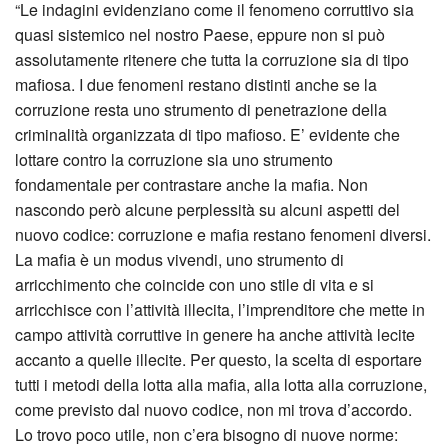
“Le indagini evidenziano come il fenomeno corruttivo sia
quasi sistemico nel nostro Paese, eppure non si può
assolutamente ritenere che tutta la corruzione sia di tipo
mafiosa. I due fenomeni restano distinti anche se la
corruzione resta uno strumento di penetrazione della
criminalità organizzata di tipo mafioso. E’ evidente che
lottare contro la corruzione sia uno strumento
fondamentale per contrastare anche la mafia. Non
nascondo però alcune perplessità su alcuni aspetti del
nuovo codice: corruzione e mafia restano fenomeni diversi.
La mafia è un modus vivendi, uno strumento di
arricchimento che coincide con uno stile di vita e si
arricchisce con l’attività illecita, l’imprenditore che mette in
campo attività corruttive in genere ha anche attività lecite
accanto a quelle illecite. Per questo, la scelta di esportare
tutti i metodi della lotta alla mafia, alla lotta alla corruzione,
come previsto dal nuovo codice, non mi trova d’accordo.
Lo trovo poco utile, non c’era bisogno di nuove norme: