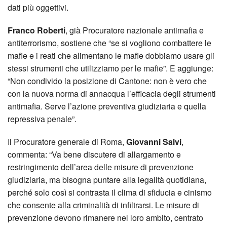
dati più oggettivi.
Franco Roberti
, già Procuratore nazionale antimafia e
antiterrorismo, sostiene che “se si vogliono combattere le
mafie e i reati che alimentano le mafie dobbiamo usare gli
stessi strumenti che utilizziamo per le mafie”. E aggiunge:
“Non condivido la posizione di Cantone: non è vero che
con la nuova norma di annacqua l’efficacia degli strumenti
antimafia. Serve l’azione preventiva giudiziaria e quella
repressiva penale”.
Il Procuratore generale di Roma,
Giovanni Salvi
,
commenta: “Va bene discutere di allargamento e
restringimento dell’area delle misure di prevenzione
giudiziaria, ma bisogna puntare alla legalità quotidiana,
perché solo così si contrasta il clima di sfiducia e cinismo
che consente alla criminalità di infiltrarsi. Le misure di
prevenzione devono rimanere nel loro ambito, centrato