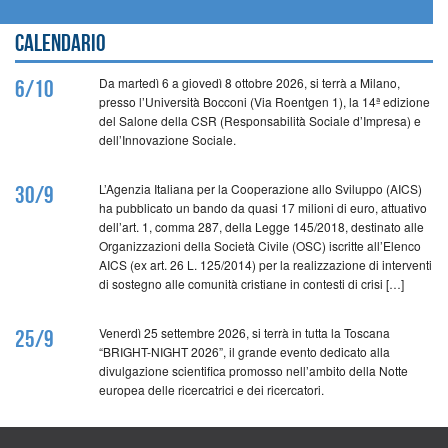
Calendario
Da martedì 6 a giovedì 8 ottobre 2026, si terrà a Milano,
6/10
presso l’Università Bocconi (Via Roentgen 1), la 14ª edizione
del Salone della CSR (Responsabilità Sociale d’Impresa) e
dell’Innovazione Sociale.
L’Agenzia Italiana per la Cooperazione allo Sviluppo (AICS)
30/9
ha pubblicato un bando da quasi 17 milioni di euro, attuativo
dell’art. 1, comma 287, della Legge 145/2018, destinato alle
Organizzazioni della Società Civile (OSC) iscritte all’Elenco
AICS (ex art. 26 L. 125/2014) per la realizzazione di interventi
di sostegno alle comunità cristiane in contesti di crisi […]
Venerdì 25 settembre 2026, si terrà in tutta la Toscana
25/9
“BRIGHT-NIGHT 2026”, il grande evento dedicato alla
divulgazione scientifica promosso nell’ambito della Notte
europea delle ricercatrici e dei ricercatori.