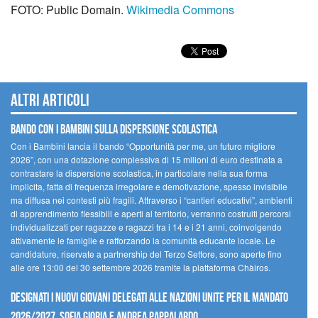
FOTO: Public Domain.
Wikimedia Commons
Altri articoli
Bando Con i Bambini sulla dispersione scolastica
Con i Bambini lancia il bando “Opportunità per me, un futuro migliore
2026”, con una dotazione complessiva di 15 milioni di euro destinata a
contrastare la dispersione scolastica, in particolare nella sua forma
implicita, fatta di frequenza irregolare e demotivazione, spesso invisibile
ma diffusa nei contesti più fragili. Attraverso i “cantieri educativi”, ambienti
di apprendimento flessibili e aperti al territorio, verranno costruiti percorsi
individualizzati per ragazze e ragazzi tra i 14 e i 21 anni, coinvolgendo
attivamente le famiglie e rafforzando la comunità educante locale. Le
candidature, riservate a partnership del Terzo Settore, sono aperte fino
alle ore 13:00 del 30 settembre 2026 tramite la piattaforma Chàiros.
Designati i nuovi Giovani Delegati alle Nazioni Unite per il mandato
2026/2027 Sofia Gioria e Andrea Pappalardo