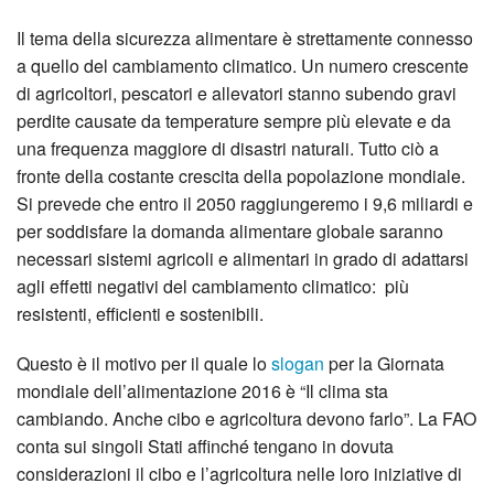
Il tema della sicurezza alimentare è strettamente connesso
a quello del cambiamento climatico. Un numero crescente
di agricoltori, pescatori e allevatori stanno subendo gravi
perdite causate da temperature sempre più elevate e da
una frequenza maggiore di disastri naturali. Tutto ciò a
fronte della costante crescita della popolazione mondiale.
Si prevede che entro il 2050 raggiungeremo i 9,6 miliardi e
per soddisfare la domanda alimentare globale saranno
necessari sistemi agricoli e alimentari in grado di adattarsi
agli effetti negativi del cambiamento climatico: più
resistenti, efficienti e sostenibili.
Questo è il motivo per il quale lo
slogan
per la Giornata
mondiale dell’alimentazione 2016 è “Il clima sta
cambiando. Anche cibo e agricoltura devono farlo”. La FAO
conta sui singoli Stati affinché tengano in dovuta
considerazioni il cibo e l’agricoltura nelle loro iniziative di