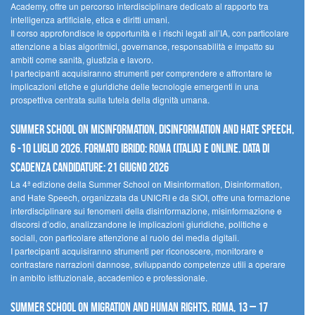
Academy, offre un percorso interdisciplinare dedicato al rapporto tra
intelligenza artificiale, etica e diritti umani.
Il corso approfondisce le opportunità e i rischi legati all’IA, con particolare
attenzione a bias algoritmici, governance, responsabilità e impatto su
ambiti come sanità, giustizia e lavoro.
I partecipanti acquisiranno strumenti per comprendere e affrontare le
implicazioni etiche e giuridiche delle tecnologie emergenti in una
prospettiva centrata sulla tutela della dignità umana.
Summer School on Misinformation, Disinformation and Hate Speech,
6 -10 luglio 2026. Formato ibrido: Roma (Italia) e online. Data di
scadenza candidature: 21 giugno 2026
La 4ª edizione della Summer School on Misinformation, Disinformation,
and Hate Speech, organizzata da UNICRI e da SIOI, offre una formazione
interdisciplinare sui fenomeni della disinformazione, misinformazione e
discorsi d’odio, analizzandone le implicazioni giuridiche, politiche e
sociali, con particolare attenzione al ruolo dei media digitali.
I partecipanti acquisiranno strumenti per riconoscere, monitorare e
contrastare narrazioni dannose, sviluppando competenze utili a operare
in ambito istituzionale, accademico e professionale.
Summer School on Migration and Human Rights, Roma, 13 – 17