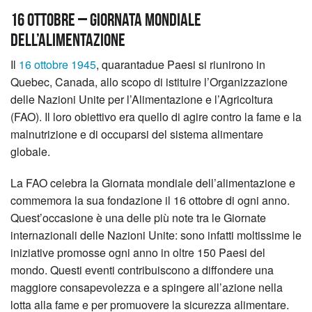
16 OTTOBRE – GIORNATA MONDIALE
DELL’ALIMENTAZIONE
Il
16 ottobre 1945
, quarantadue Paesi si riunirono in
Quebec, Canada, allo scopo di istituire l’Organizzazione
delle Nazioni Unite per l’Alimentazione e l’Agricoltura
(FAO). Il loro obiettivo era quello di agire contro la fame e la
malnutrizione e di occuparsi del sistema alimentare
globale.
La FAO celebra la Giornata mondiale dell’alimentazione e
commemora la sua fondazione il 16 ottobre di ogni anno.
Quest’occasione è una delle più note tra le Giornate
internazionali delle Nazioni Unite: sono infatti moltissime le
iniziative promosse ogni anno in oltre 150 Paesi del
mondo. Questi eventi contribuiscono a diffondere una
maggiore consapevolezza e a spingere all’azione nella
lotta alla fame e per promuovere la sicurezza alimentare.