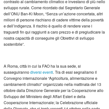
contrasto al cambiamento climatico e investano di più nello
sviluppo rurale. Come ricordato dal Segretario Generale
dell’ONU Ban-Ki Moon, “Senza un’azione concertata, altri
milioni di persone rischiano di cadere vittime della povertà
e dell’indigenza. Il rischio è quello di rendere vane i
traguardi fin qui raggiunti a caro prezzo e di pregiudicare la
nostra capacità di conseguire gli Obiettivi di sviluppo
sostenibile”.
A Roma, città in cui la FAO ha la sua sede, si
susseguiranno
diversi eventi
. Tra di essi segnaliamo il
Convegno internazionale “Agricoltura, alimentazione e
cambiamenti climatici” organizzato nella mattinata del 13
ottobre dalla Direzione Generale per la Cooperazione allo
Sviluppo del Ministero degli Affari Esteri e della
Cooperazione Internazionale; la Celebrazione ufficiale
della Giornata, che si terrà venerdì 14 ottobre nella sede