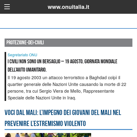
www.onuitalia.it
protezione-dei-civili
Segretariato ONU
I civili non sono un bersaglio – 19 agosto, Giornata mondiale
dell’aiuto umanitario.
Il 19 agosto 2003 un attacco terroristico a Baghdad colpì il
quartier generale delle Nazioni Unite causando la morte di 22
persone, tra cui Sergio Viera de Mello, Rappresentante
Speciale delle Nazioni Unite in Iraq.
Voci dal Mali: l’impegno dei giovani del Mali nel
prevenire l’estremismo violento