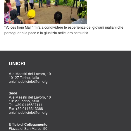
“Voices from Mali” mira a condividere le esperienze dei giovani maliani che
perseguono la pace e la giustizia nelle loro comunità.
UNICRI
V.le Maestri del Lavoro, 10
10127 Torino, Italia
unicri.publicinfo@un.org
Sede
V.le Maestri del Lavoro, 10
10127 Torino, Italia
Tel. +39 0116537111
Fax +39 0116313368
unicri.publicinfo@un.org
Ufficio di Collegamento
Piazza di San Marco, 50