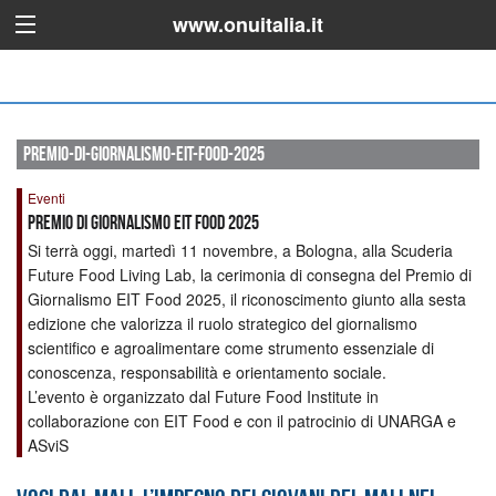
www.onuitalia.it
premio-di-giornalismo-eit-food-2025
Eventi
Premio di Giornalismo EIT Food 2025
Si terrà oggi, martedì 11 novembre, a Bologna, alla Scuderia
Future Food Living Lab, la cerimonia di consegna del Premio di
Giornalismo EIT Food 2025, il riconoscimento giunto alla sesta
edizione che valorizza il ruolo strategico del giornalismo
scientifico e agroalimentare come strumento essenziale di
conoscenza, responsabilità e orientamento sociale.
L’evento è organizzato dal Future Food Institute in
collaborazione con EIT Food e con il patrocinio di UNARGA e
ASviS