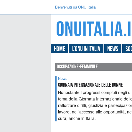
Benvenuti su ONU Italia
Home
L’ONU in Italia
News
Soc
occupazione-femminile
News
Giornata Internazionale delle Donne
Nonostante i progressi compiuti negli ult
tema della Giornata Internazionale dell
rafforzare diritti, giustizia e partecipaz
lavoro, nell’accesso alle opportunità, ne
cura, anche in Italia.