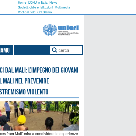
Home
L’ONU in Italia
News
Società civile e Istituzioni
Multimedia
Voci dal field
Chi Siamo
Siamo
ci dal Mali: l’impegno dei giovani
l Mali nel prevenire
estremismo violento
ices from Mali” mira a condividere le esperienze