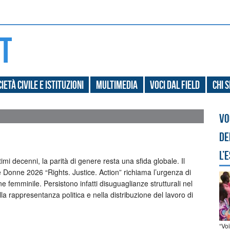
ietà civile e Istituzioni
Multimedia
Voci dal field
Chi 
Vo
de
l’
imi decenni, la parità di genere resta una sfida globale. Il
e Donne 2026 “Rights. Justice. Action” richiama l’urgenza di
ione femminile. Persistono infatti disuguaglianze strutturali nel
lla rappresentanza politica e nella distribuzione del lavoro di
“Vo