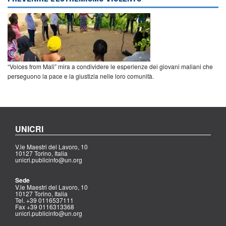
“Voices from Mali” mira a condividere le esperienze dei giovani maliani che
perseguono la pace e la giustizia nelle loro comunità.
UNICRI
V.le Maestri del Lavoro, 10
10127 Torino, Italia
unicri.publicinfo@un.org
Sede
V.le Maestri del Lavoro, 10
10127 Torino, Italia
Tel. +39 0116537111
Fax +39 0116313368
unicri.publicinfo@un.org