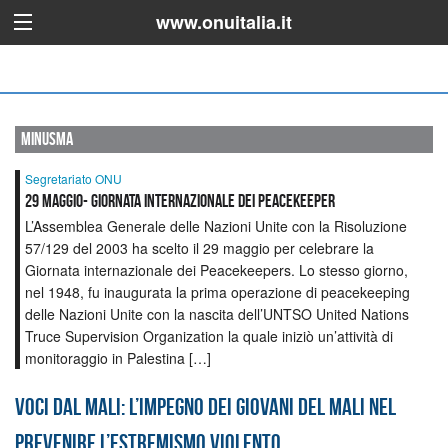
www.onuitalia.it
minusma
Segretariato ONU
29 Maggio- Giornata Internazionale dei Peacekeeper
L’Assemblea Generale delle Nazioni Unite con la Risoluzione
57/129 del 2003 ha scelto il 29 maggio per celebrare la
Giornata internazionale dei Peacekeepers. Lo stesso giorno,
nel 1948, fu inaugurata la prima operazione di peacekeeping
delle Nazioni Unite con la nascita dell’UNTSO United Nations
Truce Supervision Organization la quale iniziò un’attività di
monitoraggio in Palestina […]
Voci dal Mali: l’impegno dei giovani del Mali nel
prevenire l’estremismo violento