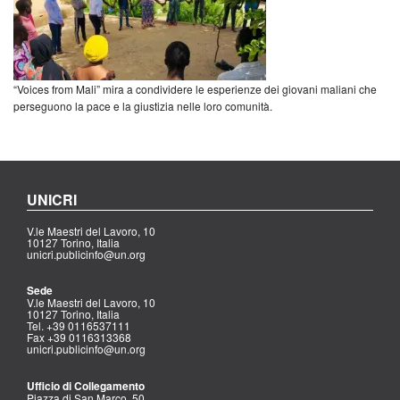
“Voices from Mali” mira a condividere le esperienze dei giovani maliani che
perseguono la pace e la giustizia nelle loro comunità.
UNICRI
V.le Maestri del Lavoro, 10
10127 Torino, Italia
unicri.publicinfo@un.org
Sede
V.le Maestri del Lavoro, 10
10127 Torino, Italia
Tel. +39 0116537111
Fax +39 0116313368
unicri.publicinfo@un.org
Ufficio di Collegamento
Piazza di San Marco, 50