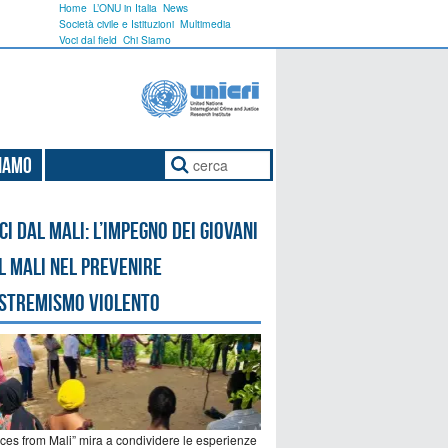
Home
L’ONU in Italia
News
Società civile e Istituzioni
Multimedia
Voci dal field
Chi Siamo
Siamo
ci dal Mali: l’impegno dei giovani
l Mali nel prevenire
estremismo violento
ices from Mali” mira a condividere le esperienze