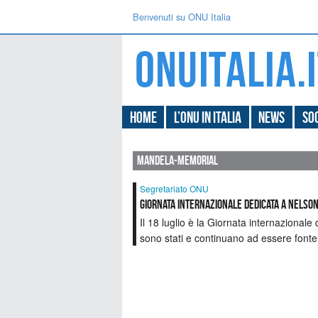
Benvenuti su ONU Italia
Home
L’ONU in Italia
News
Soc
mandela-memorial
Segretariato ONU
Giornata internazionale dedicata a Nelso
Il 18 luglio è la Giornata internazionale
sono stati e continuano ad essere fonte 