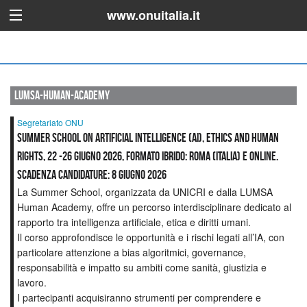
www.onuitalia.it
lumsa-human-academy
Segretariato ONU
Summer School on Artificial Intelligence (AI), Ethics and Human
Rights, 22 -26 giugno 2026, Formato Ibrido: Roma (Italia) e online.
Scadenza candidature: 8 giugno 2026
La Summer School, organizzata da UNICRI e dalla LUMSA
Human Academy, offre un percorso interdisciplinare dedicato al
rapporto tra intelligenza artificiale, etica e diritti umani.
Il corso approfondisce le opportunità e i rischi legati all’IA, con
particolare attenzione a bias algoritmici, governance,
responsabilità e impatto su ambiti come sanità, giustizia e
lavoro.
I partecipanti acquisiranno strumenti per comprendere e