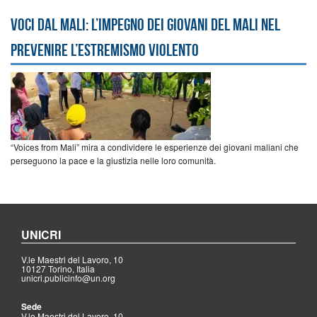
Voci dal Mali: l’impegno dei giovani del Mali nel
prevenire l’estremismo violento
“Voices from Mali” mira a condividere le esperienze dei giovani maliani che
perseguono la pace e la giustizia nelle loro comunità.
UNICRI
V.le Maestri del Lavoro, 10
10127 Torino, Italia
unicri.publicinfo@un.org
Sede
V.le Maestri del Lavoro, 10