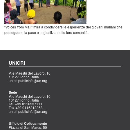
“Voices from Mali” mira a condividere le esperienze dei giovani maliani che
perseguono la pace e la giustizia nelle loro comunità.
UNICRI
V.le Maestri del Lavoro, 10
10127 Torino, Italia
unicri.publicinfo@un.org
Sede
V.le Maestri del Lavoro, 10
10127 Torino, Italia
Tel. +39 0116537111
Fax +39 0116313368
unicri.publicinfo@un.org
Ufficio di Collegamento
Piazza di San Marco, 50