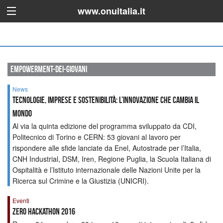
www.onuitalia.it
empowerment-dei-giovani
News
Tecnologie, imprese e sostenibilità: l’innovazione che cambia il
mondo
Al via la quinta edizione del programma sviluppato da CDI,
Politecnico di Torino e CERN: 53 giovani al lavoro per
rispondere alle sfide lanciate da Enel, Autostrade per l’Italia,
CNH Industrial, DSM, Iren, Regione Puglia, la Scuola Italiana di
Ospitalità e l’Istituto internazionale delle Nazioni Unite per la
Ricerca sul Crimine e la Giustizia (UNICRI).
Eventi
ZERO HACKATHON 2016