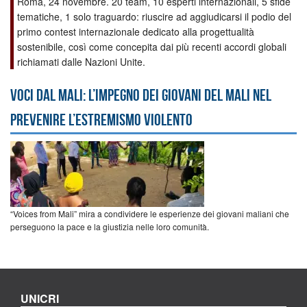
Roma, 24 novembre. 20 team, 10 esperti internazionali, 5 sfide
tematiche, 1 solo traguardo: riuscire ad aggiudicarsi il podio del
primo contest internazionale dedicato alla progettualità
sostenibile, così come concepita dai più recenti accordi globali
richiamati dalle Nazioni Unite.
Voci dal Mali: l’impegno dei giovani del Mali nel
prevenire l’estremismo violento
“Voices from Mali” mira a condividere le esperienze dei giovani maliani che
perseguono la pace e la giustizia nelle loro comunità.
UNICRI