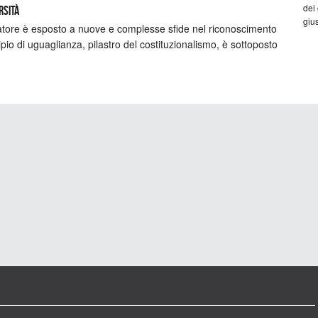
dei
rsità
gius
islatore è esposto a nuove e complesse sfide nel riconoscimento
cipio di uguaglianza, pilastro del costituzionalismo, è sottoposto