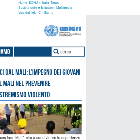
Home
L’ONU in Italia
News
Società civile e Istituzioni
Multimedia
Voci dal field
Chi Siamo
Siamo
ci dal Mali: l’impegno dei giovani
l Mali nel prevenire
estremismo violento
ices from Mali” mira a condividere le esperienze