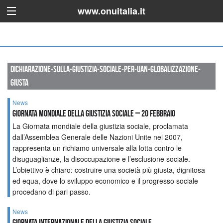
www.onuitalia.it
dichiarazione-sulla-giustizia-sociale-per-uan-globalizzazione-
giusta
News
Giornata mondiale della giustizia sociale – 20 febbraio
La Giornata mondiale della giustizia sociale, proclamata
dall’Assemblea Generale delle Nazioni Unite nel 2007,
rappresenta un richiamo universale alla lotta contro le
disuguaglianze, la disoccupazione e l’esclusione sociale.
L’obiettivo è chiaro: costruire una società più giusta, dignitosa
ed equa, dove lo sviluppo economico e il progresso sociale
procedano di pari passo.
News
Giornata Internazionale della Giustizia Sociale