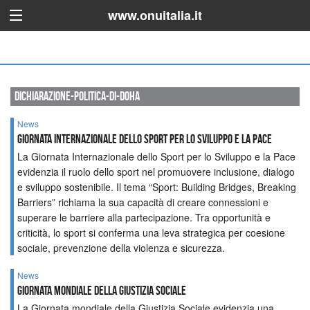
www.onuitalia.it
dichiarazione-politica-di-doha
News
GIORNATA INTERNAZIONALE DELLO SPORT PER LO SVILUPPO E LA PACE
La Giornata Internazionale dello Sport per lo Sviluppo e la Pace
evidenzia il ruolo dello sport nel promuovere inclusione, dialogo
e sviluppo sostenibile. Il tema “Sport: Building Bridges, Breaking
Barriers” richiama la sua capacità di creare connessioni e
superare le barriere alla partecipazione. Tra opportunità e
criticità, lo sport si conferma una leva strategica per coesione
sociale, prevenzione della violenza e sicurezza.
News
GIORNATA MONDIALE DELLA GIUSTIZIA SOCIALE
La Giornata mondiale della Giustizia Sociale evidenzia una