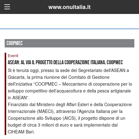
www.onuitalia.it
coopmec
Eventi
ASEAN: Al via il progetto della Cooperazione Italiana, COOPMEC
Si è tenuta oggi, presso la sede del Segretariato dell’ASEAN a
Giacarta, la prima riunione del Comitato di Gestione
dell’iniziativa “COOPMEC – Meccanismo di cooperazione per lo
sviluppo competitivo dell’acquacoltura e della pesca artigianale
in ASEAN”.
Finanziato dal Ministero degli Affari Esteri e della Cooperazione
Internazionale (MAECI), attraverso l’Agenzia Italiana per la
Cooperazione allo Sviluppo (AICS), il progetto dispone di un
budget di circa 3 milioni di euro e sarà implementato dal
CIHEAM Bari.