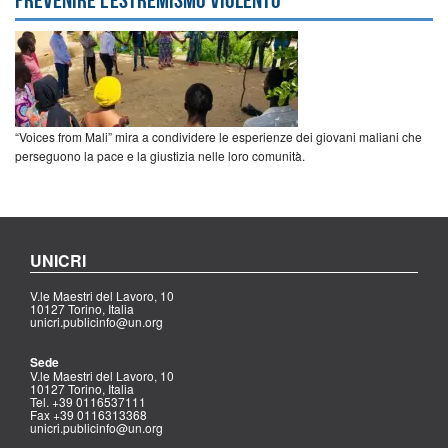
“Voices from Mali” mira a condividere le esperienze dei giovani maliani che
perseguono la pace e la giustizia nelle loro comunità.
UNICRI
V.le Maestri del Lavoro, 10
10127 Torino, Italia
unicri.publicinfo@un.org
Sede
V.le Maestri del Lavoro, 10
10127 Torino, Italia
Tel. +39 0116537111
Fax +39 0116313368
unicri.publicinfo@un.org