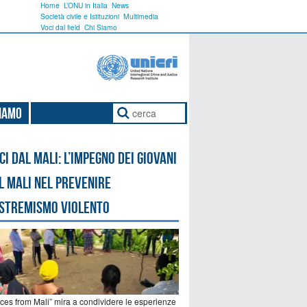
Home
L’ONU in Italia
News
Società civile e Istituzioni
Multimedia
Voci dal field
Chi Siamo
Siamo
ci dal Mali: l’impegno dei giovani
l Mali nel prevenire
estremismo violento
ices from Mali” mira a condividere le esperienze