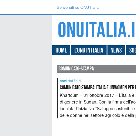
Benvenuti su ONU Italia
Home
L’ONU in Italia
News
Soc
comunicato-stampa
Voci dal field
COMUNICATO STAMPA: Italia e UNWOMEN per 
Khartoum – 31 ottobre 2017 – L’Italia è,
di genere in Sudan. Con la firma dell’ac
lanciata l’iniziativa “Sviluppo sostenibi
delle donne nel settore agricolo e della