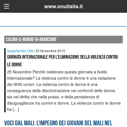
www.onuitalia.it
colora-il-mondo-di-arancione
Segretariato ONU
25 Novembre 2015
GIORNATA INTERNAZIONALE PER L’ELIMINAZIONE DELLA VIOLENZA CONTRO
LE DONNE
25 Novembre Perchè celebrare questa giornata a livello
internazionale? La violenza contro le donne è una violazione
dei diritti umani. La violenza contro le donne è una
conseguenza della discriminazione nei confronti delle donne,
sia nel diritto che nella prassi, e della persistenza di
disuguaglianze tra uomini e donne. La violenza contro le donne
ha […]
Voci dal Mali: l’impegno dei giovani del Mali nel