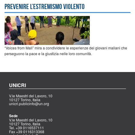
prevenire l’estremismo violento
“Voices from Mali” mira a condividere le esperienze dei giovani maliani che
perseguono la pace e la giustizia nelle loro comunità.
UNICRI
V.le Maestri del Lavoro, 10
10127 Torino, Italia
unicri.publicinfo@un.org
Sede
V.le Maestri del Lavoro, 10
10127 Torino, Italia
Tel. +39 0116537111
Fax +39 0116313368