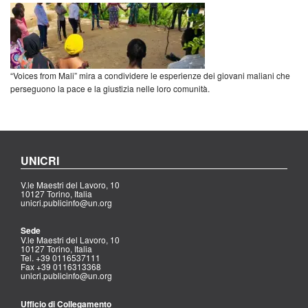
“Voices from Mali” mira a condividere le esperienze dei giovani maliani che
perseguono la pace e la giustizia nelle loro comunità.
UNICRI
V.le Maestri del Lavoro, 10
10127 Torino, Italia
unicri.publicinfo@un.org
Sede
V.le Maestri del Lavoro, 10
10127 Torino, Italia
Tel. +39 0116537111
Fax +39 0116313368
unicri.publicinfo@un.org
Ufficio di Collegamento